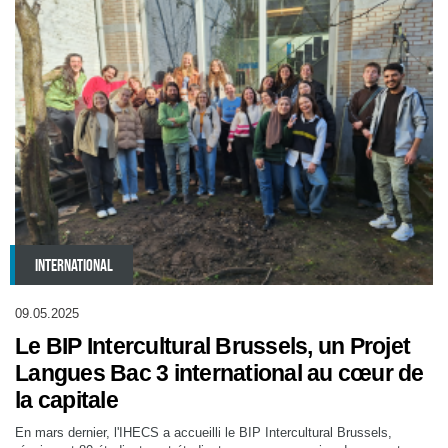
INTERNATIONAL
09.05.2025
Le BIP Intercultural Brussels, un Projet
Langues Bac 3 international au cœur de
la capitale
En mars dernier, l'IHECS a accueilli le BIP Intercultural Brussels,