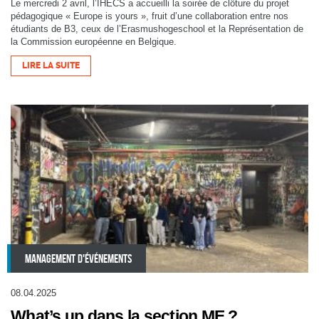
Le mercredi 2 avril, l’IHECS a accueilli la soirée de clôture du projet
pédagogique « Europe is yours », fruit d’une collaboration entre nos
étudiants de B3, ceux de l’Erasmushogeschool et la Représentation de
la Commission européenne en Belgique.
LIRE LA SUITE
MANAGEMENT D'ÉVÉNEMENTS
08.04.2025
What’s up dans la section ME ?