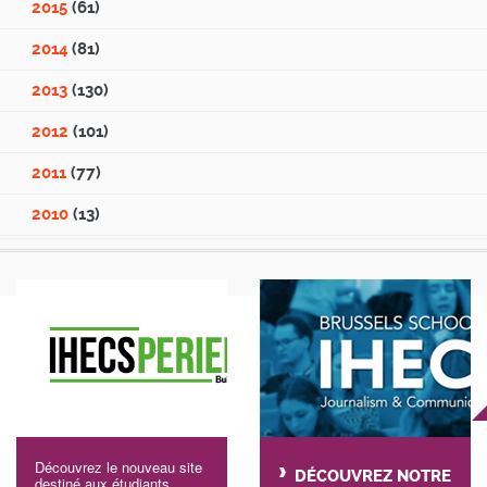
2015
(61)
2014
(81)
2013
(130)
2012
(101)
2011
(77)
2010
(13)
Découvrez le nouveau site
DÉCOUVREZ NOTRE
destiné aux étudiants