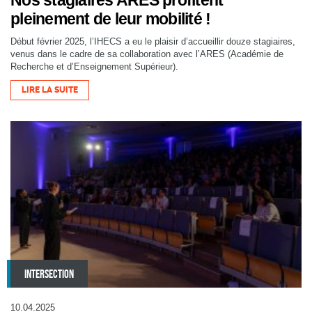
pleinement de leur mobilité !
Début février 2025, l’IHECS a eu le plaisir d’accueillir douze stagiaires,
venus dans le cadre de sa collaboration avec l’ARES (Académie de
Recherche et d’Enseignement Supérieur).
LIRE LA SUITE
INTERSECTION
10.04.2025