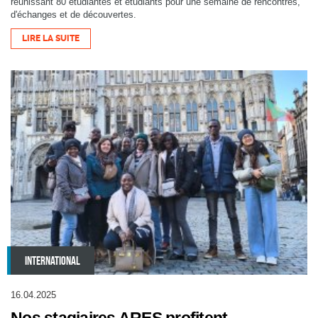
réunissant 80 étudiantes et étudiants pour une semaine de rencontres,
d'échanges et de découvertes.
LIRE LA SUITE
INTERNATIONAL
16.04.2025
Nos stagiaires ARES profitent