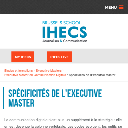
Aller au contenu principal
Panneau de gestion des cookies
MY IHECS
IHECS LIVE
Études et formations
Executive Masters
Executive Master en Communication Digitale
Spécificités de l'Executive Master
Spécificités de l'Executive
Master
La communication digitale n’est plus un supplément à la stratégie : elle
en est devenue la colonne vertébrale. Les codes évoluent, les outils se