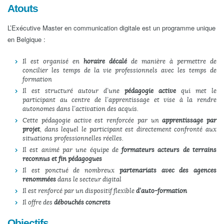
Atouts
L’Exécutive Master en communication digitale est un programme unique
en Belgique :
Il est organisé en
horaire décalé
de manière à permettre de
concilier les temps de la vie professionnels avec les temps de
formation
Il est structuré autour d’une
pédagogie active
qui met le
participant au centre de l’apprentissage et vise à la rendre
autonomes dans l’activation des acquis.
Cette pédagogie active est renforcée par un
apprentissage par
projet
, dans lequel le participant est directement confronté aux
situations professionnelles réelles.
Il est animé par une équipe de
formateurs acteurs de terrains
reconnus et fin pédagogues
Il est ponctué de nombreux
partenariats avec des agences
renommées
dans le secteur digital
Il est renforcé par un dispositif flexible
d’auto-formation
Il offre des
débouchés concrets
Objectifs