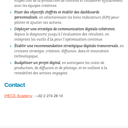
étapes clés de la production de contenu et collaborer efficacement
avec les équipes créatives.
Fixer des objectifs chiffrés et établir des dashboards
personnalisés
, en sélectionnant les bons indicateurs (KPI) pour
piloter et ajuster ses actions.
Déployer une stratégie de communication digitale cohérente
,
depuis le diagnostic jusqu’à l’évaluation des résultats, en
intégrant les outils d’IA pour l’optimisation continue.
Établir une recommandation stratégique digitale transversale
, en
croisant stratégie, création, diffusion, data et innovation
technologique.
Budgétiser un projet digital
, en anticipant les coûts de
production, de diffusion et de pilotage, et en veillant à la
rentabilité des actions engagées.
Contact
IHECS Academy
- +32 2 274 28 10