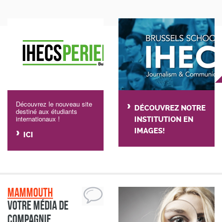
Découvrez le nouveau site
DÉCOUVREZ NOTRE
destiné aux étudiants
internationaux !
INSTITUTION EN
IMAGES!
ICI
Mammouth
Votre média de
compagnie