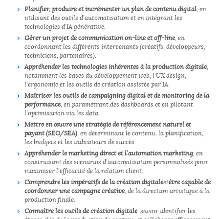
Planifier, produire et incrémenter un plan de contenu digital
, en
utilisant des outils d’automatisation et en intégrant les
technologies d’IA générative.
Gérer un projet de communication on-line et off-line
, en
coordonnant les différents intervenants (créatifs, développeurs,
techniciens, partenaires).
Appréhender les technologies inhérentes à la production digitale
,
notamment les bases du développement web, l’UX design,
l’ergonomie et les outils de création assistée par IA.
Maîtriser les outils de campaigning digital et de monitoring de la
performance
, en paramétrant des dashboards et en pilotant
l’optimisation via les data.
Mettre en œuvre une stratégie de référencement naturel et
payant (SEO/SEA)
, en déterminant le contenu, la planification,
les budgets et les indicateurs de succès.
Appréhender le marketing direct et l’automation marketing
, en
construisant des scénarios d’automatisation personnalisés pour
maximiser l’efficacité de la relation client.
Comprendre les impératifs de la création digitale
et
être capable de
coordonner une campagne créative
, de la direction artistique à la
production finale.
Connaître les outils de création digitale
, savoir identifier les