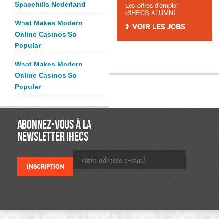
Spacehills Nederland
Les offres d'emploi
d'IHECS ALUMNI
What Makes Modern
VOIR LES JOBS
Online Casinos So
Popular
What Makes Modern
Online Casinos So
Popular
ABONNEZ-VOUS À LA
NEWSLETTER IHECS