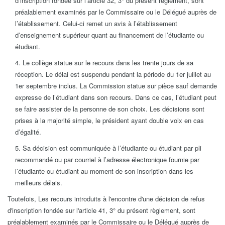
d’inscription fondée sur l’article 32, 3° du présent règle­ment, sont
préalablement examinés par le Commissaire ou le Délégué auprès de
l’établissement. Celui-ci remet un avis à l’établissement
d’enseignement supérieur quant au finance­ment de l’étudiante ou
étudiant.
4. Le collège statue sur le recours dans les trente jours de sa
réception. Le délai est suspendu pendant la période du 1er juillet au
1er septembre inclus. La Commission statue sur pièce sauf demande
expresse de l’étudiant dans son recours. Dans ce cas, l’étudiant peut
se faire assister de la personne de son choix. Les décisions sont
prises à la majorité simple, le président ayant double voix en cas
d’égalité.
5. Sa décision est communiquée à l’étudiante ou étudiant par pli
recommandé ou par courriel à l’adresse électronique fournie par
l’étudiante ou étudiant au moment de son inscription dans les
meilleurs délais.
Toutefois, Les recours introduits à l'encontre d'une décision de refus
d'inscription fondée sur l'article 41, 3° du présent règlement, sont
préalablement examinés par le Commissaire ou le Délégué auprès de