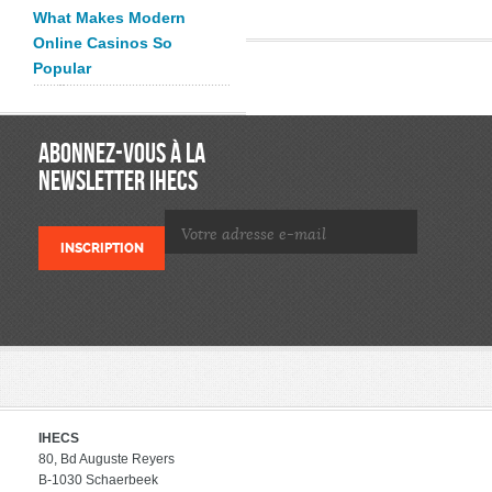
What Makes Modern
Online Casinos So
Popular
ABONNEZ-VOUS À LA
NEWSLETTER IHECS
IHECS
80, Bd Auguste Reyers
B-1030 Schaerbeek