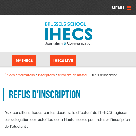
Aller au contenu principal
Panneau de gestion des cookies
MY IHECS
IHECS LIVE
Études et formations
Inscriptions
S'inscrire en master
Refus d'inscription
Refus d'inscription
Aux conditions fixées par les décrets, le directeur de l’IHECS, agissant
par délégation des autorités de la Haute École, peut refuser l’inscription
de l’étudiant :