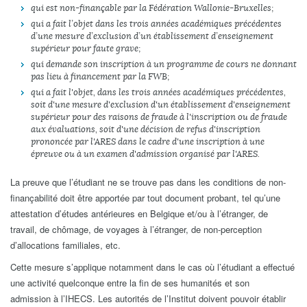
qui est non-finançable par la Fédération Wallonie-Bruxelles ;
qui a fait l’objet dans les trois années académiques précédentes
d’une mesure d’exclusion d’un établissement d’enseignement
supérieur pour faute grave;
qui demande son inscription à un programme de cours ne donnant
pas lieu à financement par la FWB;
qui a fait l'objet, dans les trois années académiques précédentes,
soit d'une mesure d'exclusion d'un établissement d'enseignement
supérieur pour des raisons de fraude à l'inscription ou de fraude
aux évaluations, soit d'une décision de refus d'inscription
prononcée par l'ARES dans le cadre d'une inscription à une
épreuve ou à un examen d'admission organisé par l'ARES.
La preuve que l’étudiant ne se trouve pas dans les conditions de non-
finançabilité doit être apportée par tout document probant, tel qu’une
attestation d’études antérieures en Belgique et/ou à l’étranger, de
travail, de chômage, de voyages à l’étranger, de non-perception
d’allocations familiales, etc.
Cette mesure s’applique notamment dans le cas où l’étudiant a effectué
une activité quelconque entre la fin de ses humanités et son
admission à l’IHECS. Les autorités de l’Institut doivent pouvoir établir