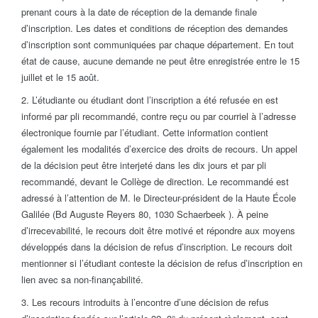
prenant cours à la date de réception de la demande finale
d’inscription. Les dates et conditions de réception des demandes
d’inscription sont communiquées par chaque département. En tout
état de cause, aucune demande ne peut être enregistrée entre le 15
juillet et le 15 août.
2. L’étudiante ou étudiant dont l’inscription a été refusée en est
informé par pli recommandé, contre reçu ou par courriel à l’adresse
électronique fournie par l’étudiant. Cette informa­tion contient
également les modalités d’exercice des droits de recours. Un appel
de la décision peut être interjeté dans les dix jours et par pli
recommandé, devant le Collège de direction. Le recommandé est
adressé à l’attention de M. le Directeur-président de la Haute École
Galilée (Bd Auguste Reyers 80, 1030 Schaerbeek ). À peine
d’irrecevabilité, le recours doit être motivé et répondre aux moyens
développés dans la décision de refus d’inscription. Le recours doit
mentionner si l’étudiant conteste la décision de refus d’inscription en
lien avec sa non-finançabilité.
3. Les recours introduits à l’encontre d’une décision de refus