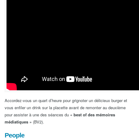
Accordez-vous un quart d’heure pour grignoter un délicieux burger et
vous enfiler un drink sur la placette avant de remonter au deuxième
pour assister à une des séances du
« best of des mémoires
médiatiques »
(BV2).
People