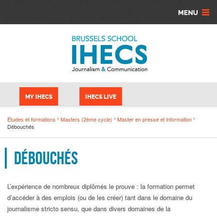
Aller au contenu principal
Panneau de gestion des cookies
MY IHECS
IHECS LIVE
Études et formations
Masters (2ème cycle)
Master en presse et information
Débouchés
Débouchés
L’expérience de nombreux diplômés le prouve : la formation permet
d’accéder à des emplois (ou de les créer) tant dans le domaine du
journalisme stricto sensu, que dans divers domaines de la