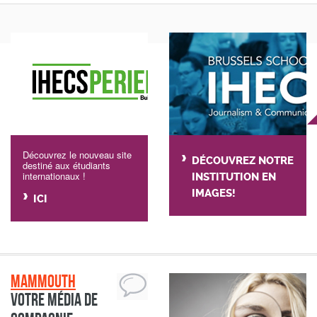
Découvrez le nouveau site
DÉCOUVREZ NOTRE
destiné aux étudiants
internationaux !
INSTITUTION EN
IMAGES!
ICI
Mammouth
Votre média de