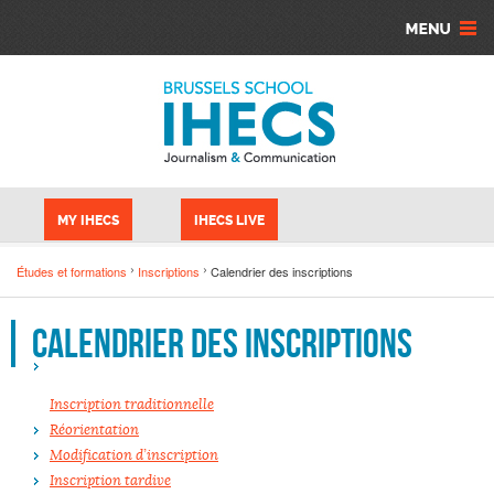
Aller au contenu principal
Panneau de gestion des cookies
MY IHECS
IHECS LIVE
Études et formations
Inscriptions
Calendrier des inscriptions
Calendrier des inscriptions
Inscription traditionnelle
Réorientation
Modification d’inscription
Inscription tardive