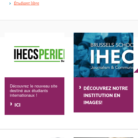
Étudiant libre
Découvrez le nouveau site
DÉCOUVREZ NOTRE
destiné aux étudiants
internationaux !
INSTITUTION EN
IMAGES!
ICI