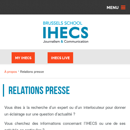
Aller au contenu principal
Panneau de gestion des cookies
MY IHECS
IHECS LIVE
À propos
Relations presse
Relations presse
Vous êtes à la recherche d’un expert ou d’un interlocuteur pour donner
un éclairage sur une question d’actualité ?
Vous cherchez des informations concernant l’IHECS ou une de ses
activités en particulier ?