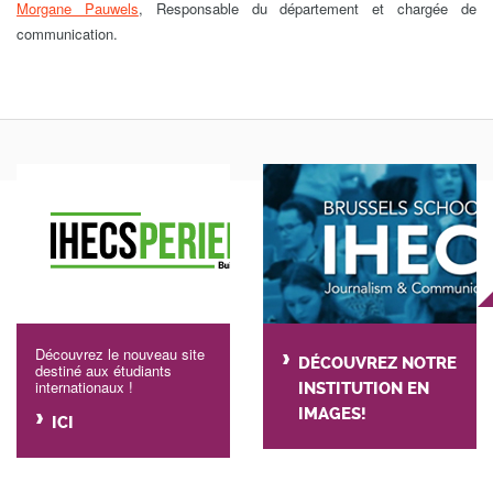
Morgane Pauwels
, Responsable du département et chargée de
communication.
Découvrez le nouveau site
DÉCOUVREZ NOTRE
destiné aux étudiants
internationaux !
INSTITUTION EN
IMAGES!
ICI