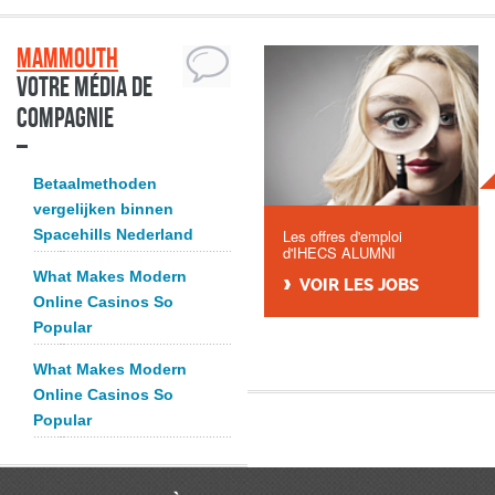
Mammouth
Votre média de
compagnie
Betaalmethoden
vergelijken binnen
Spacehills Nederland
Les offres d'emploi
d'IHECS ALUMNI
What Makes Modern
VOIR LES JOBS
Online Casinos So
Popular
What Makes Modern
Online Casinos So
Popular