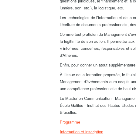
questions juridiques, le financement et la 
lumière, son, etc.), la logistique, etc.
Les technologies de l’information et de la 
l’écriture de documents professionnels, devi
Comme tout praticien du Management d'évén
la légitimité de son action. Il permettra a
« informés, concernés, responsables et sol
d’Athènes.
Enfin, pour donner un atout supplémentaire 
À l’issue de la formation proposée, le titu
Management d'événements aura acquis une 
une compétence professionnelle de haut ni
Le Master en Communication - Management 
École Galilée - Institut des Hautes Études 
Bruxelles.
Programme
Information et inscription