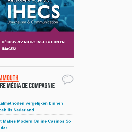
DÉCOUVREZ NOTRE INSTITUTION EN
IMAGES!
mmouth
re média de compagnie
aalmethoden vergelijken binnen
cehills Nederland
t Makes Modern Online Casinos So
ular