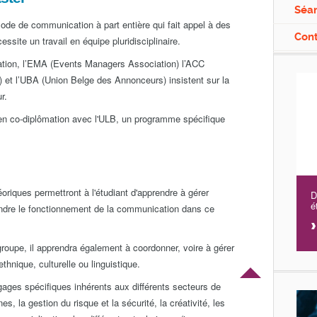
Séan
ode de communication à part entière qui fait appel à des
Con
ite un travail en équipe pluridisciplinaire.
tion, l’EMA (Events Managers Association) l’ACC
et l’UBA (Union Belge des Annonceurs) insistent sur la
r.
 en co-diplômation avec l'ULB, un programme spécifique
oriques permettront à l'étudiant d'apprendre à gérer
D
é
rendre le fonctionnement de la communication dans ce
 groupe, il apprendra également à coordonner, voire à gérer
thnique, culturelle ou linguistique.
ngages spécifiques inhérents aux différents secteurs de
, la gestion du risque et la sécurité, la créativité, les