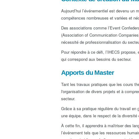
Aujourd’hui l’événementiel est devenu un m
compétences nombreuses et variées et nécess
Des associations comme l’Event Confedera
(Association of Communication Companies) 
nécessité de professionnalisation du secteu
Pour répondre à ce défi, l’IHECS propose,
qui correspond aux besoins du secteur.
Apports du Master
Tant les travaux pratiques que les cours thé
l'organisation de divers projets et à comp
secteur.
Grâce à sa pratique régulière du travail en
une équipe, dans le respect de la diversité e
À cette fin, il apprendra à maîtriser des la
l’événement tels que les ressources humaines