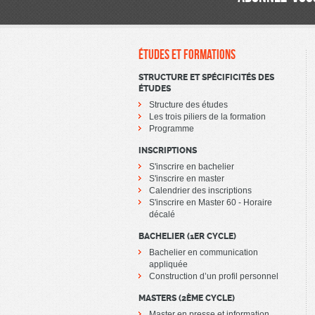
ÉTUDES ET FORMATIONS
STRUCTURE ET SPÉCIFICITÉS DES
ÉTUDES
Structure des études
Les trois piliers de la formation
Programme
INSCRIPTIONS
S'inscrire en bachelier
S'inscrire en master
Calendrier des inscriptions
S'inscrire en Master 60 - Horaire
décalé
BACHELIER (1ER CYCLE)
Bachelier en communication
appliquée
Construction d’un profil personnel
MASTERS (2ÈME CYCLE)
Master en presse et information