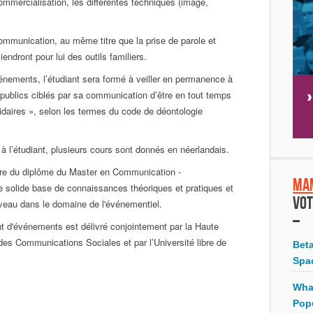
commercialisation, les différentes techniques (image,
communication, au même titre que la prise de parole et
endront pour lui des outils familiers.
ements, l’étudiant sera formé à veiller en permanence à
ux publics ciblés par sa communication d’être en tout temps
idaires », selon les termes du code de déontologie
à l’étudiant, plusieurs cours sont donnés en néerlandais.
laire du diplôme du Master en Communication -
Ma
solide base de connaissances théoriques et pratiques et
Vot
veau dans le domaine de l'événementiel.
d'événements est délivré conjointement par la Haute
des Communications Sociales et par l’Université libre de
Bet
Spa
Wha
Pop