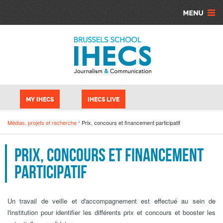
Aller au contenu principal
Panneau de gestion des cookies
MY IHECS
IHECS LIVE
Médias, projets et recherche
Prix, concours et financement participatif
Prix, concours et financement
participatif
Un travail de veille et d'accompagnement est effectué au sein de
l'institution pour identifier les différents prix et concours et booster les