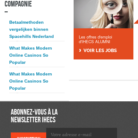
compagnie
Betaalmethoden
vergelijken binnen
Spacehills Nederland
Les offres d'emploi
d'IHECS ALUMNI
What Makes Modern
VOIR LES JOBS
Online Casinos So
Popular
What Makes Modern
Online Casinos So
Popular
ABONNEZ-VOUS À LA
NEWSLETTER IHECS