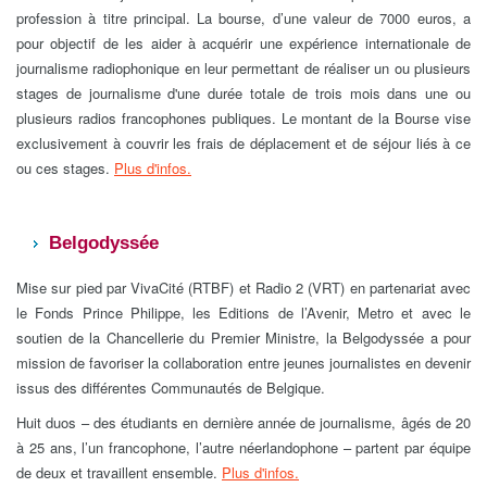
profession à titre principal. La bourse, d’une valeur de 7000 euros, a
pour objectif de les aider à acquérir une expérience internationale de
journalisme radiophonique en leur permettant de réaliser un ou plusieurs
stages de journalisme d'une durée totale de trois mois dans une ou
plusieurs radios francophones publiques. Le montant de la Bourse vise
exclusivement à couvrir les frais de déplacement et de séjour liés à ce
ou ces stages.
Plus d'infos.
Belgodyssée
Mise sur pied par VivaCité (RTBF) et Radio 2 (VRT) en partenariat avec
le Fonds Prince Philippe, les Editions de l’Avenir, Metro et avec le
soutien de la Chancellerie du Premier Ministre, la Belgodyssée a pour
mission de favoriser la collaboration entre jeunes journalistes en devenir
issus des différentes Communautés de Belgique.
Huit duos – des étudiants en dernière année de journalisme, âgés de 20
à 25 ans, l’un francophone, l’autre néerlandophone – partent par équipe
de deux et travaillent ensemble.
Plus d'infos.