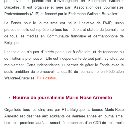
promouvoir le journalisme d’investigation en Fédération Wallonie-
Bruxelles. Il est organisé et géré par l’Association des Journalistes
Professionnels (AJP) et financé par la Fédération Wallonie Bruxelles*.
Le Fonds pour le journalisme est né à l’initiative de l’AJP, union
professionnelle qui représente tous les métiers et statuts du journalisme
de tous les médias en Communauté française et germanophone de
Belgique.
L’association n’a pas d’intérêt particulier à défendre, ni de tendance ou
de filiation à promouvoir. Elle est indépendante de tout parti, syndicat ou
mouvement. Cette indépendance lui permet de gérer le Fonds avec la
seule ambition de promouvoir la qualité du journalisme en Fédération
Wallonie-Bruxelles.
Plus d'infos.
Bourse de journalisme Marie-Rose Armesto
Organisée tous les cinq ans par RTL Belgique, la bourse Marie-Rose
Armesto est destinée aux étudiants de dernière année en journalisme.
Les trois premiers lauréats seront récompensés d’un CDD de trois mois