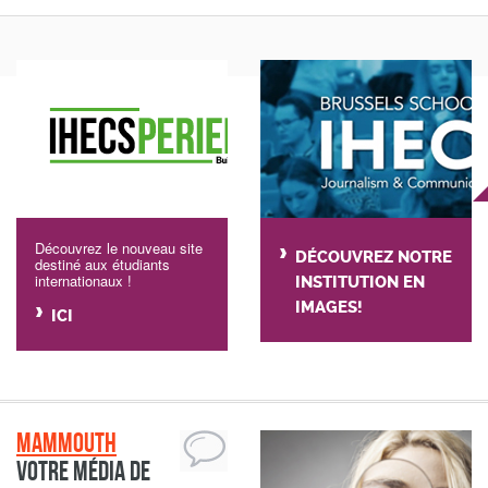
Découvrez le nouveau site
DÉCOUVREZ NOTRE
destiné aux étudiants
internationaux !
INSTITUTION EN
IMAGES!
ICI
Mammouth
Votre média de