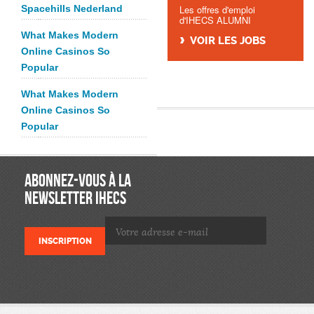
Spacehills Nederland
Les offres d'emploi
d'IHECS ALUMNI
What Makes Modern
VOIR LES JOBS
Online Casinos So
Popular
What Makes Modern
Online Casinos So
Popular
ABONNEZ-VOUS À LA
NEWSLETTER IHECS