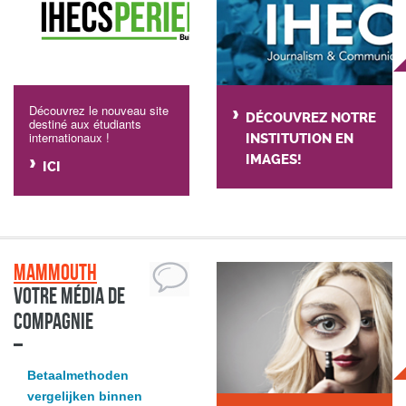
Découvrez le nouveau site
DÉCOUVREZ NOTRE
destiné aux étudiants
internationaux !
INSTITUTION EN
IMAGES!
ICI
Mammouth
Votre média de
compagnie
Betaalmethoden
vergelijken binnen