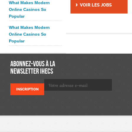
What Makes Modern
VOIR LES JOBS
Online Casinos So
Popular
What Makes Modern
Online Casinos So
Popular
ABONNEZ-VOUS À LA
NEWSLETTER IHECS