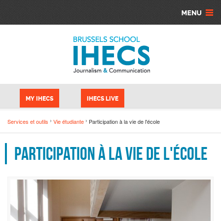
Aller au contenu principal
Panneau de gestion des cookies
MY IHECS
IHECS LIVE
Services et outils
Vie étudiante
Participation à la vie de l'école
Participation à la vie de l'école