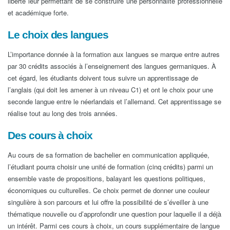
liberté leur permettant de se construire une personnalité professionnelle
et académique forte.
Le choix des langues
L’importance donnée à la formation aux langues se marque entre autres
par 30 crédits associés à l’enseignement des langues germaniques. À
cet égard, les étudiants doivent tous suivre un apprentissage de
l’anglais (qui doit les amener à un niveau C1) et ont le choix pour une
seconde langue entre le néerlandais et l’allemand. Cet apprentissage se
réalise tout au long des trois années.
Des cours à choix
Au cours de sa formation de bachelier en communication appliquée,
l’étudiant pourra choisir une unité de formation (cinq crédits) parmi un
ensemble vaste de propositions, balayant les questions politiques,
économiques ou culturelles. Ce choix permet de donner une couleur
singulière à son parcours et lui offre la possibilité de s’éveiller à une
thématique nouvelle ou d’approfondir une question pour laquelle il a déjà
un intérêt. Parmi ces cours à choix, un cours supplémentaire de langue