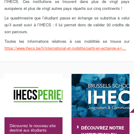
l’IHECS. Ces institutions se trouvent dans plus de vingt pays
européens et plus de vingt autres pays répartis sur cinq continents !
Le quadrimestre que l’étudiant passe en échange se substitue à celui
qu’il aurait suivi à l’IHECS : il lui permet donc de valider 30 crédits de
son parcours.
Toutes les informations relatives à ces mobilités se trouve sur
https://www.ihecs.be/fr/international-et-mobilite/partir-en-echange-a-l-...
Découvrez le nouveau site
DÉCOUVREZ NOTRE
destiné aux étudiants