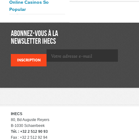
Online Casinos So
Popular
ABONNEZ-VOUS À LA
NEWSLETTER IHECS
IHECS
80, Bd Auguste Reyers
B-1030 Schaerbeek
Tél. : +32 2 512 90 93
Fax : +32 2 512 92 94