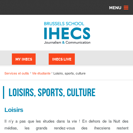
Aller au contenu principal
Panneau de gestion des cookies
MY IHECS
IHECS LIVE
Services et outils
Vie étudiante
Loisirs, sports, culture
Loisirs, sports, culture
Loisirs
Il n’y a pas que les études dans la vie ! En dehors de la Nuit des
médias, les grands rendez-vous des ihecsiens restent