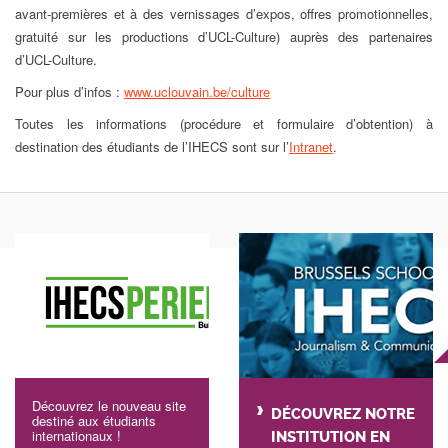
avant-premières et à des vernissages d’expos, offres promotionnelles,
gratuité sur les productions d’UCL-Culture) auprès des partenaires
d’UCL-Culture.
Pour plus d’infos :
www.uclouvain.be/culture
Toutes les informations (procédure et formulaire d’obtention) à
destination des étudiants de l’IHECS sont sur l’
Intranet
.
Découvrez le nouveau site
DÉCOUVREZ NOTRE
destiné aux étudiants
internationaux !
INSTITUTION EN