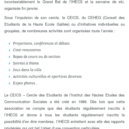
incontestablement le Grand Bal de l’IHECS et la semaine de ski,
organisée fin janvier.
Sous l’impulsion de son cercle, le CEICS, du CEHEG (Conseil des
Etudiants de la Haute Ecole Galilée) ou d’initiatives individuelles ou
groupées, de nombreuses activités sont organisées toute l’année :
Projections, conférences et débats
Ciné-rencontres
Repas de cours ou de section
Soirées à thème
Jeux dans la ville
Activités culturelles et sportives diverses
Expos photos…
Le CEICS – Cercle des Etudiants de l’Institut des Hautes Etudes des
Communication Sociales a été créé en 1989. Dès lors que cette
association ne compte que des étudiants régulièrement inscrits à
l’IHECS et donne à tous les étudiants régulièrement inscrits la
possibilité d’en être membres, l’IHECS entretient avec elle des rapports
privilégiés qui ont fait l’objet d’une convention particulière.