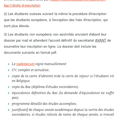
bac1/droits-d-inscription
2) Les étudiants suisses suivent la même la procédure d'inscription
que les étudiants européens, à l'exception des frais d'inscription, qui
sont plus élevés.
3) Les étudiants non européens non assimilés envoient d'abord leur
dossier par mail et attendent l'accord définitif du secrétariat
AVANT
de
soumettre leur inscription en ligne. Le dossier doit inclure les
documents suivants en format pdf:
Le
vademecum
signé manuellement
CV, complet et actualisé;
copie de la carte d'identité et de la carte de séjour si l'étudiant vit
en Belgique;
copie du Bac (diplôme d'études secondaires)
équivalence définitive du Bac (la demande d'équivalence ne suffit
pas);
programme détaillé des études accomplies;
justificatif de chaque année académique depuis la sortie des études
secondaires, si études relevés de notes de chaque année, si travail