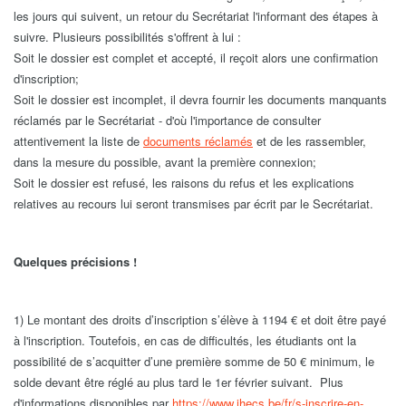
les jours qui suivent, un retour du Secrétariat l'informant des étapes à
suivre. Plusieurs possibilités s'offrent à lui :
Soit le dossier est complet et accepté, il reçoit alors une confirmation
d'inscription;
Soit le dossier est incomplet, il devra fournir les documents manquants
réclamés par le Secrétariat - d'où l'importance de consulter
attentivement la liste de
documents réclamés
et de les rassembler,
dans la mesure du possible, avant la première connexion;
Soit le dossier est refusé, les raisons du refus et les explications
relatives au recours lui seront transmises par écrit par le Secrétariat.
Quelques précisions !
1) Le montant des droits d’inscription s’élève à 1194 € et doit être payé
à l'inscription. Toutefois, en cas de difficultés, les étudiants ont la
possibilité de s’acquitter d’une première somme de 50 € minimum, le
solde devant être réglé au plus tard le 1er février suivant. Plus
d'informations disponibles par
https://www.ihecs.be/fr/s-inscrire-en-