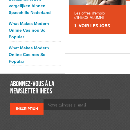
vergelijken binnen
Spacehills Nederland
Les offres d'emploi
d'IHECS ALUMNI
What Makes Modern
VOIR LES JOBS
Online Casinos So
Popular
What Makes Modern
Online Casinos So
Popular
ABONNEZ-VOUS À LA
NEWSLETTER IHECS