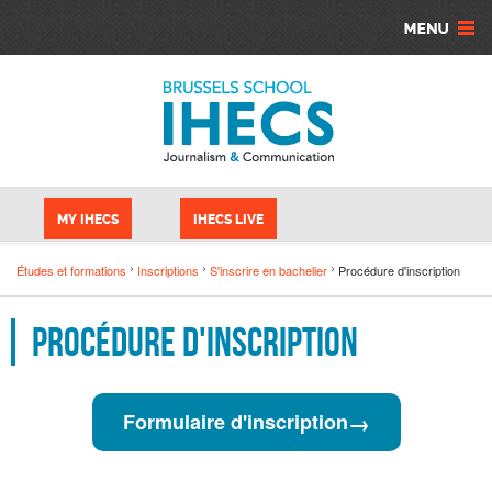
Aller au contenu principal
Panneau de gestion des cookies
MY IHECS
IHECS LIVE
Études et formations
Inscriptions
S'inscrire en bachelier
Procédure d'inscription
Procédure d'inscription
→
Formulaire d'inscription