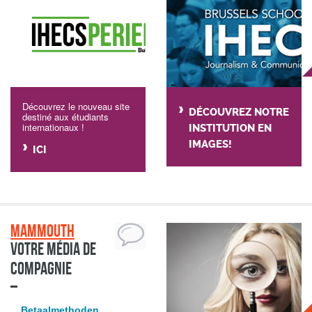
Découvrez le nouveau site
DÉCOUVREZ NOTRE
destiné aux étudiants
internationaux !
INSTITUTION EN
IMAGES!
ICI
Mammouth
Votre média de
compagnie
Betaalmethoden