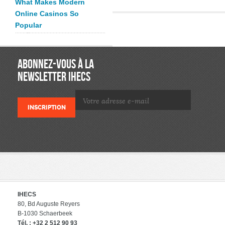
What Makes Modern
Online Casinos So
Popular
ABONNEZ-VOUS À LA
NEWSLETTER IHECS
IHECS
80, Bd Auguste Reyers
B-1030 Schaerbeek
Tél. : +32 2 512 90 93