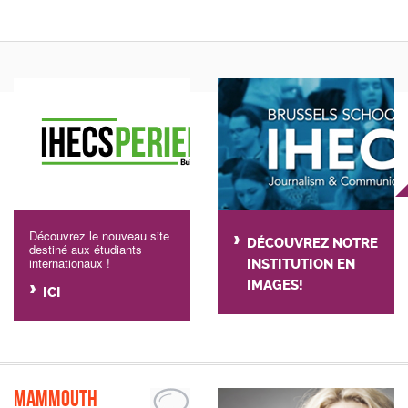
Découvrez le nouveau site
DÉCOUVREZ NOTRE
destiné aux étudiants
internationaux !
INSTITUTION EN
IMAGES!
ICI
Mammouth