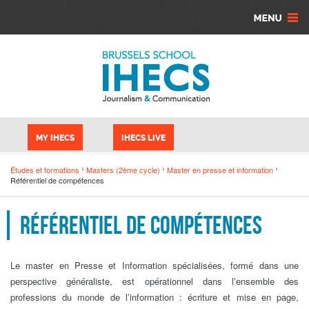
Aller au contenu principal
Panneau de gestion des cookies
MY IHECS
IHECS LIVE
Études et formations
Masters (2ème cycle)
Master en presse et information
Référentiel de compétences
Référentiel de compétences
Le master en Presse et Information spécialisées, formé dans une
perspective généraliste, est opérationnel dans l’ensemble des
professions du monde de l’information : écriture et mise en page,