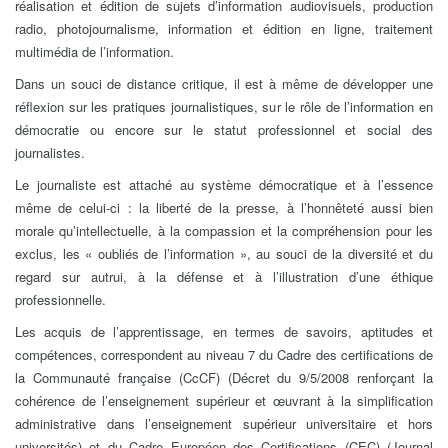
réalisation et édition de sujets d’information audiovisuels, production
radio, photojournalisme, information et édition en ligne, traitement
multimédia de l’information.
Dans un souci de distance critique, il est à même de développer une
réflexion sur les pratiques journalistiques, sur le rôle de l’information en
démocratie ou encore sur le statut professionnel et social des
journalistes.
Le journaliste est attaché au système démocratique et à l’essence
même de celui-ci : la liberté de la presse, à l’honnêteté aussi bien
morale qu’intellectuelle, à la compassion et la compréhension pour les
exclus, les « oubliés de l’information », au souci de la diversité et du
regard sur autrui, à la défense et à l’illustration d’une éthique
professionnelle.
Les acquis de l’apprentissage, en termes de savoirs, aptitudes et
compétences, correspondent au niveau 7 du Cadre des certifications de
la Communauté française (CcCF) (Décret du 9/5/2008 renforçant la
cohérence de l’enseignement supérieur et œuvrant à la simplification
administrative dans l’enseignement supérieur universitaire et hors
universités) et du Cadre Européen des Certifications (CEC) (Journal