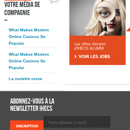
Votre média de
compagnie
What Makes Modern
Online Casinos So
Popular
Les offres d'emploi
d'IHECS ALUMNI
What Makes Modern
VOIR LES JOBS
Online Casinos So
Popular
La roulette russe
ABONNEZ-VOUS À LA
NEWSLETTER IHECS