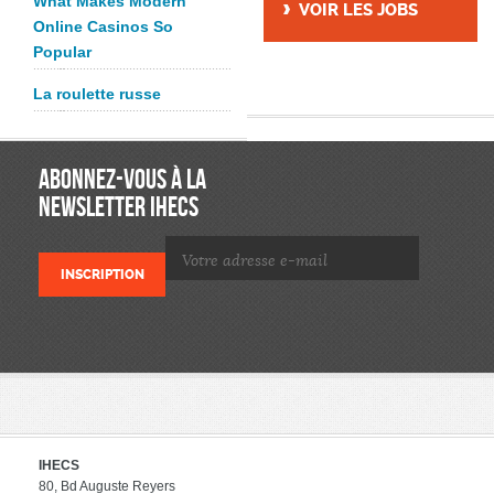
What Makes Modern
VOIR LES JOBS
Online Casinos So
Popular
La roulette russe
ABONNEZ-VOUS À LA
NEWSLETTER IHECS
IHECS
80, Bd Auguste Reyers