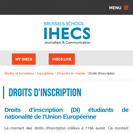
Aller au contenu principal
Panneau de gestion des cookies
MY IHECS
IHECS LIVE
Études et formations
Inscriptions
S'inscrire en master
Droits d'inscription
Droits d'inscription
Droits d'inscription (DI) étudiants de
nationalité de l'Union Européenne
Le montant des droits d'inscription s'élève à 1194 euros. Ce montant