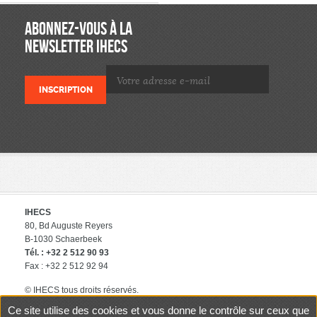
ABONNEZ-VOUS À LA
NEWSLETTER IHECS
IHECS
80, Bd Auguste Reyers
B-1030 Schaerbeek
Tél. : +32 2 512 90 93
Fax : +32 2 512 92 94
© IHECS tous droits réservés.
éditeur responsable : IHECS
Ce site utilise des cookies et vous donne le contrôle sur ceux que