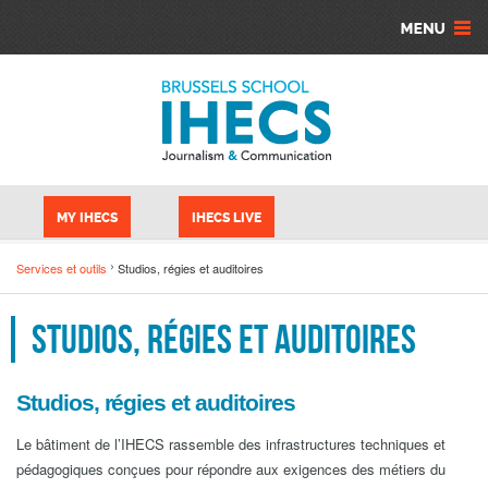
Aller au contenu principal
Panneau de gestion des cookies
MY IHECS
IHECS LIVE
Services et outils
Studios, régies et auditoires
Studios, régies et auditoires
Studios, régies et auditoires
Le bâtiment de l’IHECS rassemble des infrastructures techniques et
pédagogiques conçues pour répondre aux exigences des métiers du