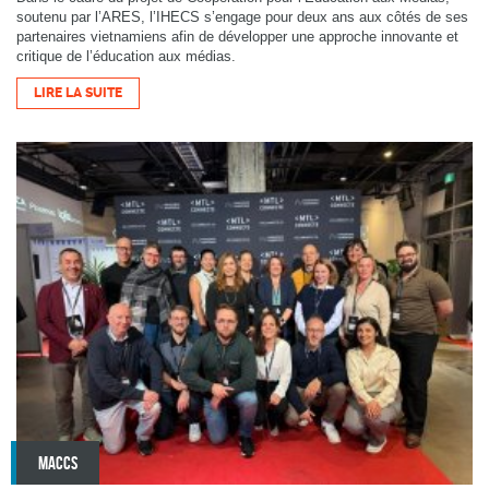
soutenu par l’ARES, l’IHECS s’engage pour deux ans aux côtés de ses
partenaires vietnamiens afin de développer une approche innovante et
critique de l’éducation aux médias.
LIRE LA SUITE
MACCS