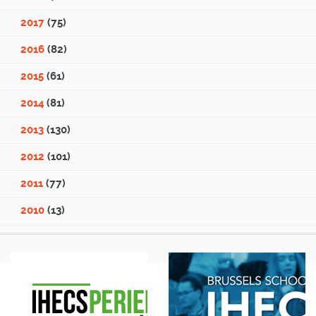
2017
(75)
2016
(82)
2015
(61)
2014
(81)
2013
(130)
2012
(101)
2011
(77)
2010
(13)