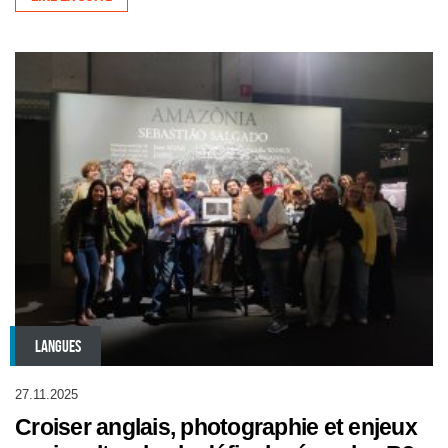
LANGUES
27.11.2025
Croiser anglais, photographie et enjeux