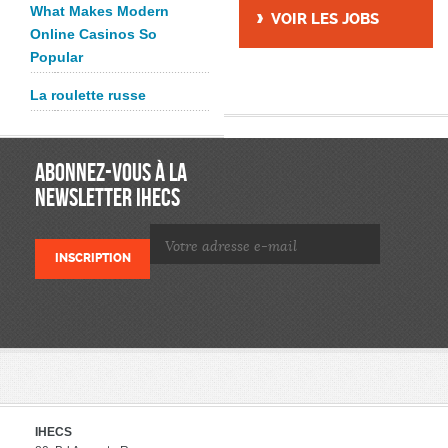
What Makes Modern
VOIR LES JOBS
Online Casinos So
Popular
La roulette russe
ABONNEZ-VOUS À LA
NEWSLETTER IHECS
IHECS