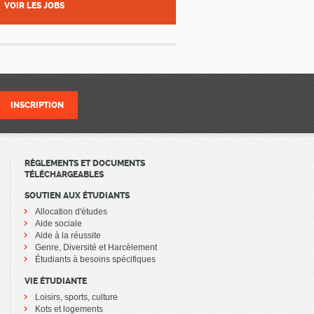
VOIR LES JOBS
RÈGLEMENTS ET DOCUMENTS
TÉLÉCHARGEABLES
SOUTIEN AUX ÉTUDIANTS
Allocation d'études
Aide sociale
Aide à la réussite
Genre, Diversité et Harcèlement
Étudiants à besoins spécifiques
VIE ÉTUDIANTE
Loisirs, sports, culture
Kots et logements