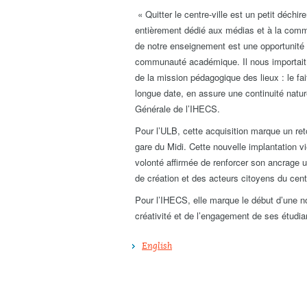
« Quitter le centre-ville est un petit déch
entièrement dédié aux médias et à la commu
de notre enseignement est une opportunité 
communauté académique. Il nous importait 
de la mission pédagogique des lieux : le fait
longue date, en assure une continuité natur
Générale de l’IHECS.
Pour l’ULB, cette acquisition marque un ret
gare du Midi. Cette nouvelle implantation v
volonté affirmée de renforcer son ancrage ur
de création et des acteurs citoyens du centr
Pour l’IHECS, elle marque le début d’une n
créativité et de l’engagement de ses étudia
English