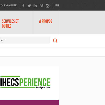
COLE GALILEE
EN
SERVICES ET
À PROPOS
OUTILS
Rechercher
ire de recherche
Rechercher