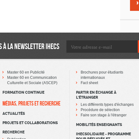
 À LA NEWSLETTER IHECS
Master 60 en Publicité
Brochures pour étudiants
Master 60 en Communication
internationaux
Culturelle et Sociale (ASCEP)
Fact sheet
FORMATION CONTINUE
PARTIR EN ÉCHANGE À
L’ÉTRANGER
MÉDIAS, PROJETS ET RECHERCHE
Les différents types d'échanges
Procédure de sélection
ACTUALITÉS
Faire son stage à l'étranger
PROJETS ET COLLABORATIONS
MOBILITÉS ENSEIGNANTS
RECHERCHE
IHECSOLIDAIRE - PROGRAMME