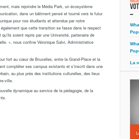
Vot
irement, mais rejoindre le Média Park, un écosystème
nication, dans un bâtiment pensé et tourné vers le futur
unique pour nos étudiants et attendue par notre
Wha
également que cette transition se fasse dans le respect
Pop
 qu’ils soient repris par une Université, partenaire de
elle. », nous confine Véronique Salvi, Administratice
Wha
Pop
our fort au cœur de Bruxelles, entre la Grand-Place et la
La r
ient compléter ses campus existants et s’inscrit dans une
bain, au plus près des institutions culturelles, des lieux
e-ville.
ouvelle dynamique au service de la pédagogie, de la
nts.
L