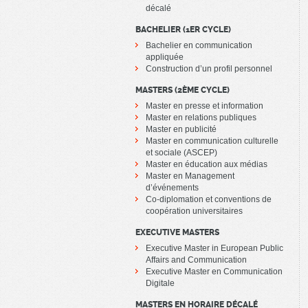
décalé
BACHELIER (1ER CYCLE)
Bachelier en communication
appliquée
Construction d’un profil personnel
MASTERS (2ÈME CYCLE)
Master en presse et information
Master en relations publiques
Master en publicité
Master en communication culturelle
et sociale (ASCEP)
Master en éducation aux médias
Master en Management
d’événements
Co-diplomation et conventions de
coopération universitaires
EXECUTIVE MASTERS
Executive Master in European Public
Affairs and Communication
Executive Master en Communication
Digitale
MASTERS EN HORAIRE DÉCALÉ