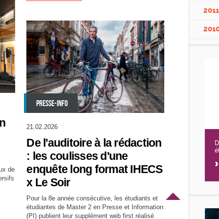
201
201
PRESSE-INFO
on
21.02.2026
De l'auditoire à la rédaction
D
é
: les coulisses d'une
enquête long format IHECS
eux de
ersifs
x Le Soir
Pour la 8e année consécutive, les étudiants et
étudiantes de Master 2 en Presse et Information
(PI) publient leur supplément web first réalisé