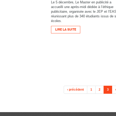
Le 5 décembre, Le Master en publicité a
accueilli une après-midi dédiée à l’éthique
publicitaire, organisée avec le JEP et l’EA
réunissant plus de 340 étudiants issus de 
écoles.
LIRE LA SUITE
‹ précédent
1
2
3