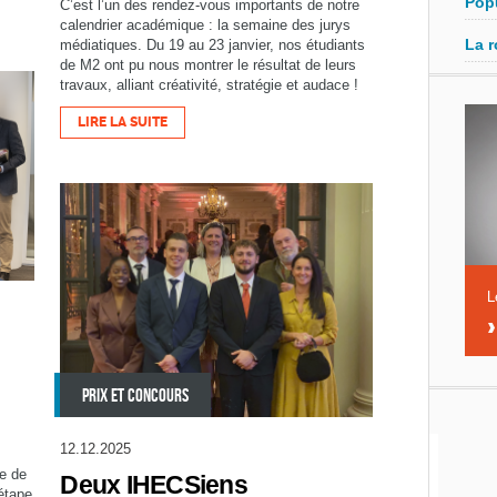
Pop
C’est l’un des rendez-vous importants de notre
calendrier académique : la semaine des jurys
La r
médiatiques. Du 19 au 23 janvier, nos étudiants
de M2 ont pu nous montrer le résultat de leurs
travaux, alliant créativité, stratégie et audace !
LIRE LA SUITE
L
PRIX ET CONCOURS
12.12.2025
e de
Deux IHECSiens
étape