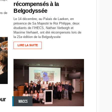
récompensés à la
Belgodyssée
ns de
Le 14 décembre, au Palais de Laeken, en
présence de Sa Majesté le Roi Philippe, deux
étudiants de l’IHECS, Nathan Verborgh et
Maxime Verhaert, ont été récompensés lors de
la 21e édition de la Belgodyssée
LIRE LA SUITE
our
MACCS