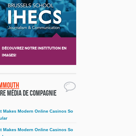
DÉCOUVREZ NOTRE INSTITUTION EN
IMAGES!
mmouth
re média de compagnie
t Makes Modern Online Casinos So
ular
t Makes Modern Online Casinos So