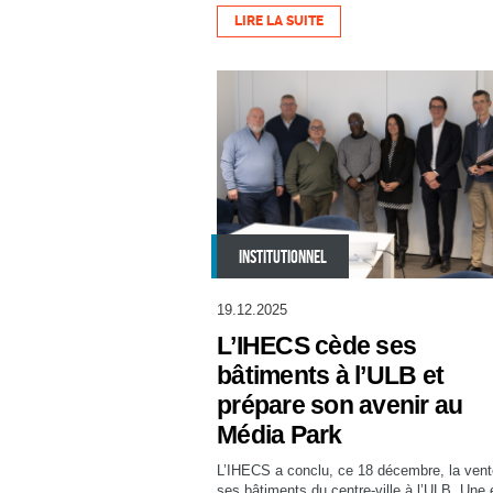
LIRE LA SUITE
INSTITUTIONNEL
19.12.2025
L’IHECS cède ses
bâtiments à l’ULB et
prépare son avenir au
Média Park
L’IHECS a conclu, ce 18 décembre, la vent
ses bâtiments du centre-ville à l’ULB. Une 