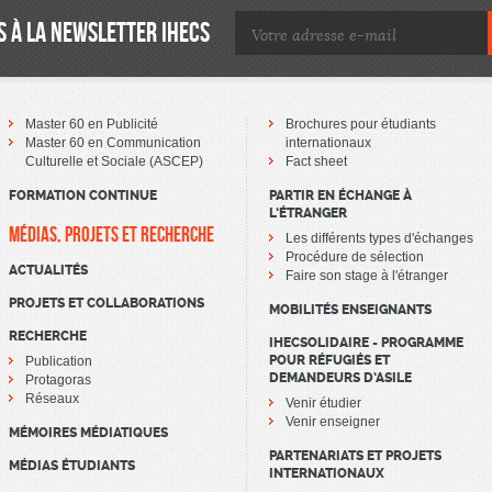
 À LA NEWSLETTER IHECS
Master 60 en Publicité
Brochures pour étudiants
Master 60 en Communication
internationaux
Culturelle et Sociale (ASCEP)
Fact sheet
FORMATION CONTINUE
PARTIR EN ÉCHANGE À
L’ÉTRANGER
MÉDIAS, PROJETS ET RECHERCHE
Les différents types d'échanges
Procédure de sélection
ACTUALITÉS
Faire son stage à l'étranger
PROJETS ET COLLABORATIONS
MOBILITÉS ENSEIGNANTS
RECHERCHE
IHECSOLIDAIRE - PROGRAMME
POUR RÉFUGIÉS ET
Publication
DEMANDEURS D’ASILE
Protagoras
Réseaux
Venir étudier
Venir enseigner
MÉMOIRES MÉDIATIQUES
PARTENARIATS ET PROJETS
MÉDIAS ÉTUDIANTS
INTERNATIONAUX