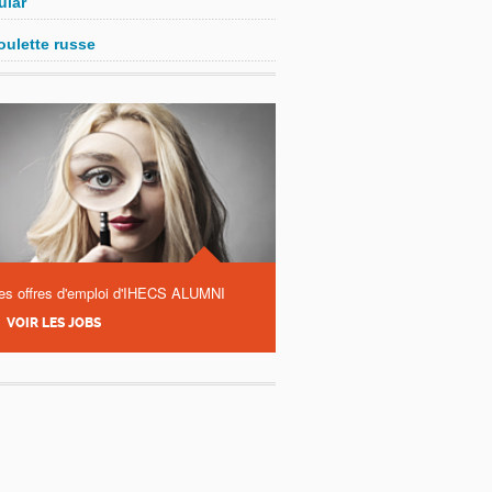
ular
oulette russe
es offres d'emploi d'IHECS ALUMNI
VOIR LES JOBS