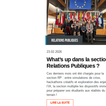
RELATIONS PUBLIQUES
23.02.2026
What’s up dans la secti
Relations Publiques ?
Ces derniers mois ont été chargés pour la
section RP : entre simulations de crise,
hackathons créatifs et exploration des enj
l’IA, la section multiplie les dispositifs imm
pour préparer ses étudiants aux réalités du
terrain !
LIRE LA SUITE