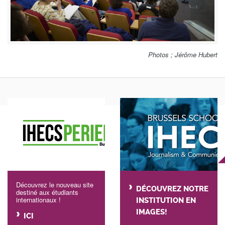
Photos ; Jérôme Hubert
Découvrez le nouveau site
DÉCOUVREZ NOTRE
destiné aux étudiants
internationaux !
INSTITUTION EN
IMAGES!
ICI