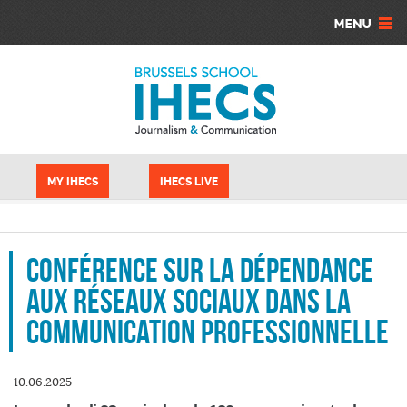
Aller au contenu principal
Panneau de gestion des cookies
MY IHECS
IHECS LIVE
Conférence sur la dépendance
aux réseaux sociaux dans la
communication professionnelle
10.06.2025