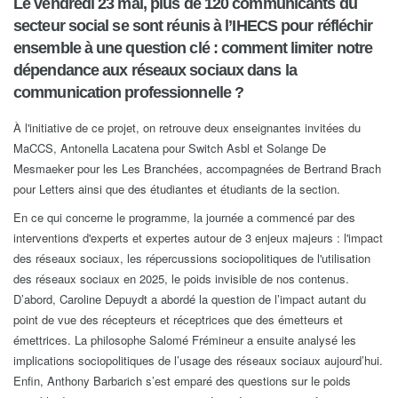
Le vendredi 23 mai, plus de 120 communicants du
secteur social se sont réunis à l’IHECS pour réfléchir
ensemble à une question clé : comment limiter notre
dépendance aux réseaux sociaux dans la
communication professionnelle ?
À l'initiative de ce projet, on retrouve deux enseignantes invitées du
MaCCS, Antonella Lacatena pour Switch Asbl et Solange De
Mesmaeker pour les Les Branchées, accompagnées de Bertrand Brach
pour Letters ainsi que des étudiantes et étudiants de la section.
En ce qui concerne le programme, la journée a commencé par des
interventions d'experts et expertes autour de 3 enjeux majeurs : l'impact
des réseaux sociaux, les répercussions sociopolitiques de l'utilisation
des réseaux sociaux en 2025, le poids invisible de nos contenus.
D’abord, Caroline Depuydt a abordé la question de l’impact autant du
point de vue des récepteurs et réceptrices que des émetteurs et
émettrices. La philosophe Salomé Frémineur a ensuite analysé les
implications sociopolitiques de l’usage des réseaux sociaux aujourd’hui.
Enfin, Anthony Barbarich s’est emparé des questions sur le poids