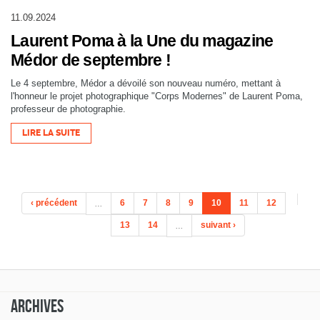
11.09.2024
Laurent Poma à la Une du magazine
Médor de septembre !
Le 4 septembre, Médor a dévoilé son nouveau numéro, mettant à
l'honneur le projet photographique "Corps Modernes" de Laurent Poma,
professeur de photographie.
LIRE LA SUITE
‹ précédent
…
6
7
8
9
10
11
12
13
14
…
suivant ›
Archives