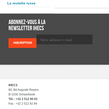
La roulette russe
ABONNEZ-VOUS À LA
NEWSLETTER IHECS
IHECS
80, Bd Auguste Reyers
B-1030 Schaerbeek
Tél. : +32 2 512 90 93
Fax : +32 2 512 92 94