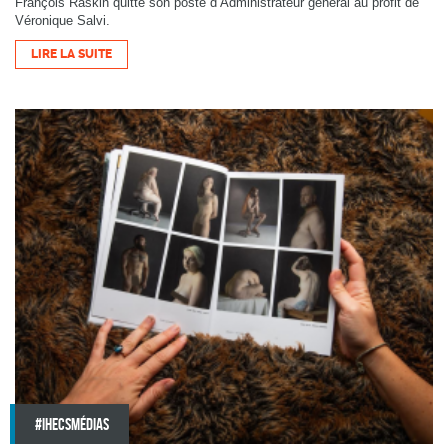
François Raskin quitte son poste d’Administrateur général au profit de
Véronique Salvi.
LIRE LA SUITE
#IHECSMÉDIAS