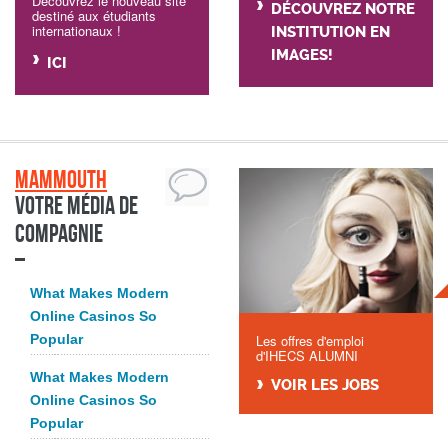
Découvrez le nouveau site
DÉCOUVREZ NOTRE
destiné aux étudiants
internationaux !
INSTITUTION EN
IMAGES!
ICI
Mammouth
Votre média de
compagnie
What Makes Modern
Online Casinos So
Popular
Les offres d'emploi
d'IHECS ALUMNI
What Makes Modern
VOIR LES JOBS
Online Casinos So
Popular