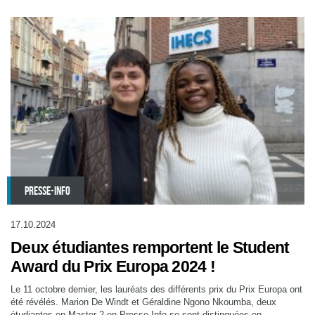
PRESSE-INFO
17.10.2024
Deux étudiantes remportent le Student
Award du Prix Europa 2024 !
Le 11 octobre dernier, les lauréats des différents prix du Prix Europa ont
été révélés. Marion De Windt et Géraldine Ngono Nkoumba, deux
étudiantes en Master 2 en Presse-Info se sont distinguées en