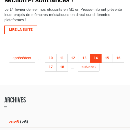
Le 14 février dernier, nos étudiants en M1 en Presse-Info ont présenté
leurs projets de mémoires médiatiques en direct sur différentes
plateformes !
LIRE LA SUITE
‹ précédent
…
10
11
12
13
14
15
16
17
18
…
suivant ›
Archives
2026
(26)