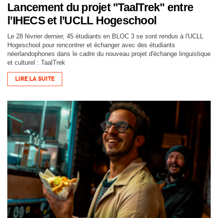
Lancement du projet "TaalTrek" entre
l’IHECS et l’UCLL Hogeschool
Le 28 février dernier, 45 étudiants en BLOC 3 se sont rendus à l'UCLL
Hogeschool pour rencontrer et échanger avec des étudiants
néerlandophones dans le cadre du nouveau projet d'échange linguistique
et culturel : TaalTrek
LIRE LA SUITE