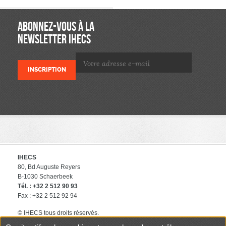
ABONNEZ-VOUS À LA
NEWSLETTER IHECS
IHECS
80, Bd Auguste Reyers
B-1030 Schaerbeek
Tél. : +32 2 512 90 93
Fax : +32 2 512 92 94
© IHECS tous droits réservés.
éditeur responsable : IHECS