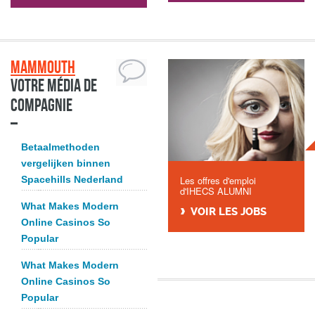
Mammouth
Votre média de
compagnie
Betaalmethoden
vergelijken binnen
Spacehills Nederland
Les offres d'emploi
d'IHECS ALUMNI
What Makes Modern
VOIR LES JOBS
Online Casinos So
Popular
What Makes Modern
Online Casinos So
Popular