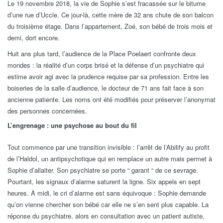
Le 19 novembre 2018, la vie de Sophie s’est fracassée sur le bitume
d’une rue d’Uccle. Ce jour-là, cette mère de 32 ans chute de son balcon
du troisième étage. Dans l’appartement, Zoé, son bébé de trois mois et
demi, dort encore.
Huit ans plus tard, l’audience de la Place Poelaert confronte deux
mondes : la réalité d’un corps brisé et la défense d’un psychiatre qui
estime avoir agi avec la prudence requise par sa profession. Entre les
boiseries de la salle d’audience, le docteur de 71 ans fait face à son
ancienne patiente. Les noms ont été modifiés pour préserver l’anonymat
des personnes concernées.
L’engrenage : une psychose au bout du fil
Tout commence par une transition invisible : l’arrêt de l’Abilify au profit
de l’Haldol, un antipsychotique qui en remplace un autre mais permet à
Sophie d’allaiter. Son psychiatre se porte “ garant “ de ce sevrage.
Pourtant, les signaux d’alarme saturent la ligne. Six appels en sept
heures. À midi, le cri d’alarme est sans équivoque : Sophie demande
qu’on vienne chercher son bébé car elle ne s’en sent plus capable. La
réponse du psychiatre, alors en consultation avec un patient autiste,