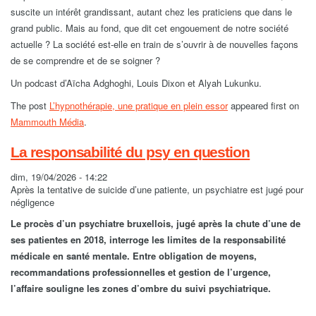
suscite un intérêt grandissant, autant chez les praticiens que dans le
grand public. Mais au fond, que dit cet engouement de notre société
actuelle ? La société est-elle en train de s’ouvrir à de nouvelles façons
de se comprendre et de se soigner ?
Un podcast d’Aïcha Adghoghi, Louis Dixon et Alyah Lukunku.
The post
L’hypnothérapie, une pratique en plein essor
appeared first on
Mammouth Média
.
La responsabilité du psy en question
dim, 19/04/2026 - 14:22
Après la tentative de suicide d’une patiente, un psychiatre est jugé pour
négligence
Le procès d’un psychiatre bruxellois, jugé après la chute d’une de
ses patientes en 2018, interroge les limites de la responsabilité
médicale en santé mentale. Entre obligation de moyens,
recommandations professionnelles et gestion de l’urgence,
l’affaire souligne les zones d’ombre du suivi psychiatrique.