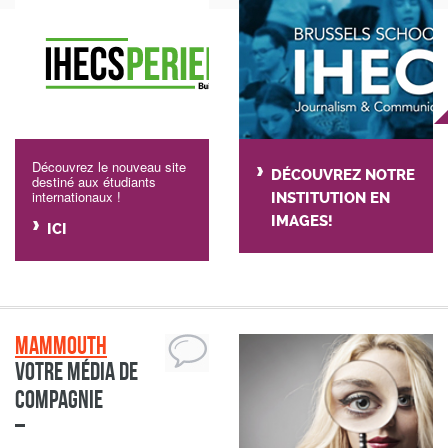
Découvrez le nouveau site
DÉCOUVREZ NOTRE
destiné aux étudiants
internationaux !
INSTITUTION EN
IMAGES!
ICI
Mammouth
Votre média de
compagnie