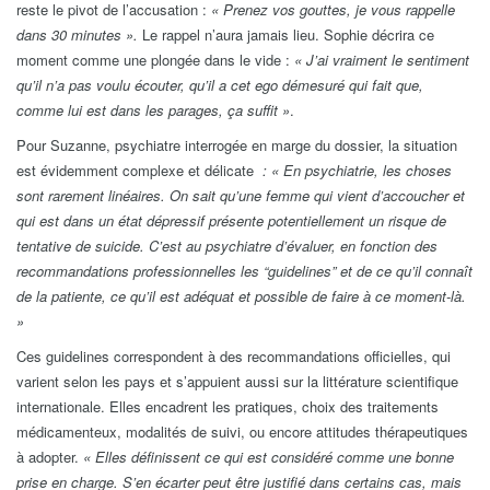
reste le pivot de l’accusation :
« Prenez vos gouttes, je vous rappelle
dans 30 minutes ».
Le rappel n’aura jamais lieu. Sophie décrira ce
moment comme une plongée dans le vide :
« J’ai vraiment le sentiment
qu’il n’a pas voulu écouter, qu’il a cet ego démesuré qui fait que,
comme lui est dans les parages, ça suffit »
.
Pour Suzanne, psychiatre interrogée en marge du dossier, la situation
est
évidemment complexe et délicate
: « En psychiatrie, les choses
sont rarement linéaires. On sait qu’une femme qui vient d’accoucher et
qui est dans un état dépressif présente potentiellement un risque de
tentative de suicide. C’est au psychiatre d’évaluer, en fonction des
recommandations professionnelles les “guidelines” et de ce qu’il connaît
de la patiente, ce qu’il est adéquat et possible de faire à ce moment-là.
»
Ces guidelines correspondent à des recommandations officielles, qui
varient selon les pays et s’appuient aussi sur la littérature scientifique
internationale. Elles encadrent les pratiques, choix des traitements
médicamenteux, modalités de suivi, ou encore attitudes thérapeutiques
à adopter.
« Elles définissent ce qui est considéré comme une bonne
prise en charge. S’en écarter peut être justifié dans certains cas, mais