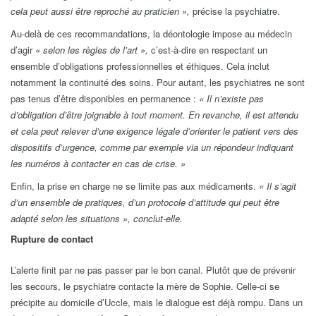
cela peut aussi être reproché au praticien »,
précise la psychiatre.
Au-delà de ces recommandations, la déontologie impose au médecin
d’agir
« selon les règles de l’art »,
c’est-à-dire en respectant un
ensemble d’obligations professionnelles et éthiques.
Cela inclut
notamment la continuité des soins. Pour autant, les psychiatres ne sont
pas tenus d’être disponibles en permanence :
« Il n’existe pas
d’obligation d’être joignable à tout moment. En revanche, il est attendu
et cela peut relever d’une exigence légale d’orienter le patient vers des
dispositifs d’urgence, comme par exemple via un répondeur indiquant
les numéros à contacter en cas de crise. »
Enfin, la prise en charge ne se limite pas aux médicaments.
« Il s’agit
d’un ensemble de pratiques, d’un protocole d’attitude qui peut être
adapté selon les situations », conclut-elle.
Rupture de contact
L’alerte finit par ne pas passer par le bon canal. Plutôt que de prévenir
les secours, le psychiatre contacte la mère de Sophie. Celle-ci se
précipite au domicile d’Uccle, mais le dialogue est déjà rompu. Dans un