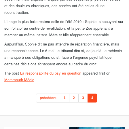
et des douleurs chroniques, ces années ont été celles d’une
reconstruction.
L’image la plus forte restera celle de l’été 2019 : Sophie, s’appuyant sur
son rollator au centre de revalidation, et la petite Zoé apprenant à
marcher au même instant. Mère et fille réapprennent ensemble.
Aujourd’hui, Sophie dit ne pas attendre de réparation financière, mais
une reconnaissance. Le 6 mai, le tribunal dira si, ce jour-là, le médecin
a manqué à ses obligations ou si, face à l’urgence psychiatrique,
certaines décisions échappent encore au cadre du droit.
The post
La responsabilité du psy en question
appeared first on
Mammouth Média
.
précédent
1
2
3
4