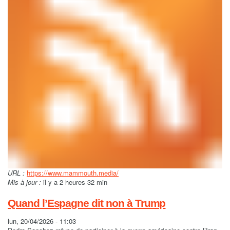
URL :
https://www.mammouth.media/
Mis à jour :
il y a 2 heures 32 min
Quand l’Espagne dit non à Trump
lun, 20/04/2026 - 11:03