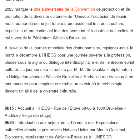
2025 marque le
20e anniversaire de la Convention
de protection et de
promotion de la diversité culturelle de l'Unesco: l’occasion de réunir
réunir autour de cet enjeu futur.e.s professionnel.le.s de la culture,
expert.e.s et professionnel.le.s des secteurs et industries culturelles et
créatives de la Fédération Wallonie-Bruxelles.
À la veille de la journée mondiale des droits humains, rejoignez-nous le
mardi 9 décembre à l’IHECS pour une journée ouverte à la profession,
placée sous le signe du dialogue interdisciplinaire et de l’entrepreneuriat
culturel. La journée sera introduite par M. Martin Ouaklani, diplomate à
la Délégation générale Wallonie-Bruxelles à Paris. Un rendez-vous à ne
pas manquer pour imaginer ensemble un avenir où la technologie
devient un allié de la diversité culturelle.
9h15
: Accueil à l’IHECS - Rue de l’Etuve 58/60 à 1000 Bruxelles -
Auditoire Velge (2e étage)
9h30
: Introduction aux enjeux de la Diversité des Expressions
culturelles depuis le prisme des Nations Unies par Martin Ouaklani,
Diplomate, représentant de Wallonie-Bruxelles à l’UNESCO