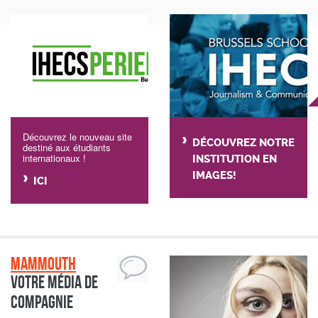
Découvrez le nouveau site
DÉCOUVREZ NOTRE
destiné aux étudiants
internationaux !
INSTITUTION EN
IMAGES!
ICI
Mammouth
Votre média de
compagnie