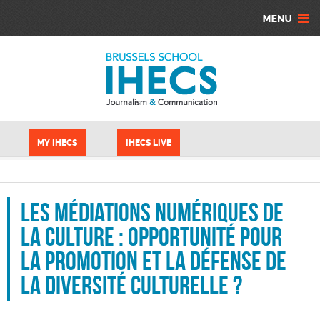
Aller au contenu principal
Panneau de gestion des cookies
MY IHECS
IHECS LIVE
Les médiations numériques de
la culture : Opportunité pour
la promotion et la défense de
la diversité culturelle ?