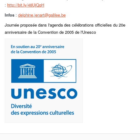
:
http://bit.ly/48UjQqH
Infos
:
delphine.jenart@galilee.be
Journée proposée dans l'agenda des célébrations officielles du 20e
anniversaire de la Convention de 2005 de l'Unesco