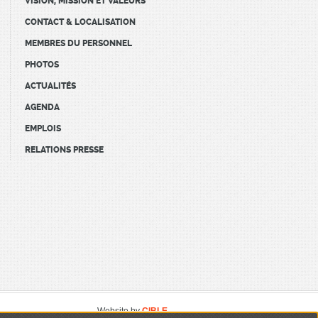
VISION, MISSION ET VALEURS
CONTACT & LOCALISATION
MEMBRES DU PERSONNEL
PHOTOS
ACTUALITÉS
AGENDA
EMPLOIS
RELATIONS PRESSE
Website by
CIBLE