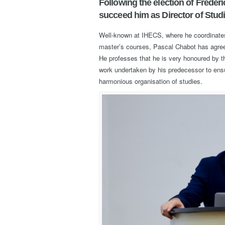
Following the election of Frédér
succeed him as Director of Studi
Well-known at IHECS, where he coordinates
master’s courses, Pascal Chabot has agree
He professes that he is very honoured by th
work undertaken by his predecessor to ensu
harmonious organisation of studies.