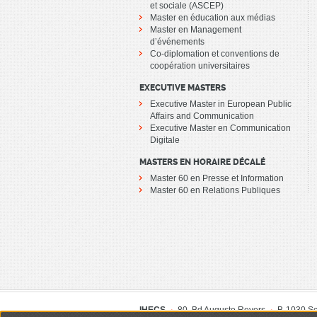
et sociale (ASCEP)
Master en éducation aux médias
Master en Management
d’événements
Co-diplomation et conventions de
coopération universitaires
EXECUTIVE MASTERS
Executive Master in European Public
Affairs and Communication
Executive Master en Communication
Digitale
MASTERS EN HORAIRE DÉCALÉ
Master 60 en Presse et Information
Master 60 en Relations Publiques
IHECS
80, Bd Auguste Reyers
B-1030 S