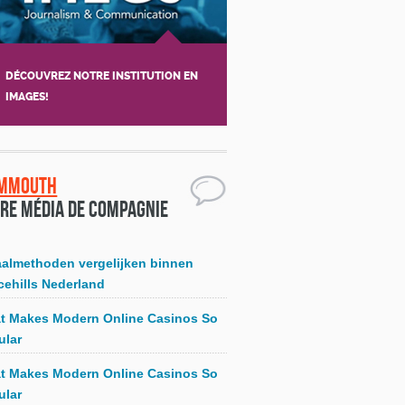
DÉCOUVREZ NOTRE INSTITUTION EN
IMAGES!
mmouth
re média de compagnie
aalmethoden vergelijken binnen
cehills Nederland
t Makes Modern Online Casinos So
ular
t Makes Modern Online Casinos So
ular