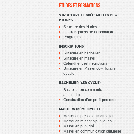
ÉTUDES ET FORMATIONS
STRUCTURE ET SPÉCIFICITÉS DES
ÉTUDES
Structure des études
Les trois piliers de la formation
Programme
INSCRIPTIONS
S'inscrire en bachelier
S'inscrire en master
Calendrier des inscriptions
S'inscrire en Master 60 - Horaire
décalé
BACHELIER (1ER CYCLE)
Bachelier en communication
appliquée
Construction d’un profil personnel
MASTERS (2ÈME CYCLE)
Master en presse et information
Master en relations publiques
Master en publicité
Master en communication culturelle