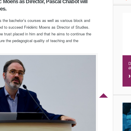
ic Moens as Director, Pascal Chabot will
es.
 the bachelor’s courses as well as various block and
d to succeed Frédéric Moens as Director of Studies.
e trust placed in him and that he aims to continue the
re the pedagogical quality of teaching and the
D
é