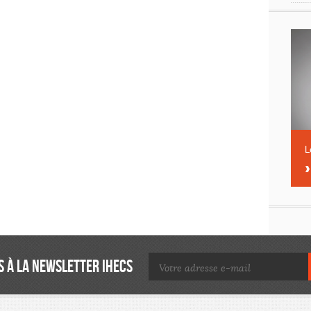
L
 À LA NEWSLETTER IHECS