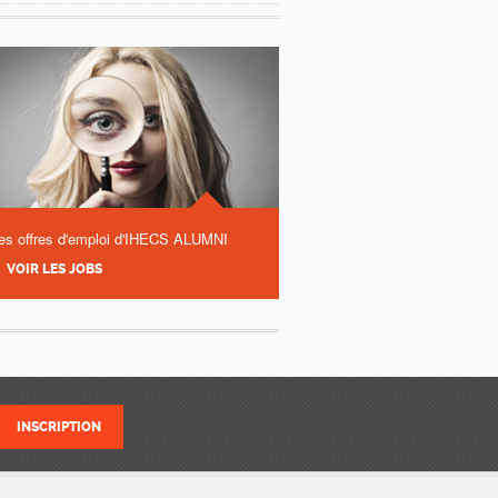
es offres d'emploi d'IHECS ALUMNI
VOIR LES JOBS