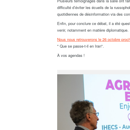
Plusieurs témoignages dans la salle ont fa
difficulté d’éviter les écueils de la russopho
quotidiennes de désinformation via des con
Enfin, pour conclure ce débat, il a été que
venir, notamment en matière diplomatique.
Nous nous retrouverons le 26 octobre proc
" Que se passe-t-il en Iran".
À vos agendas !