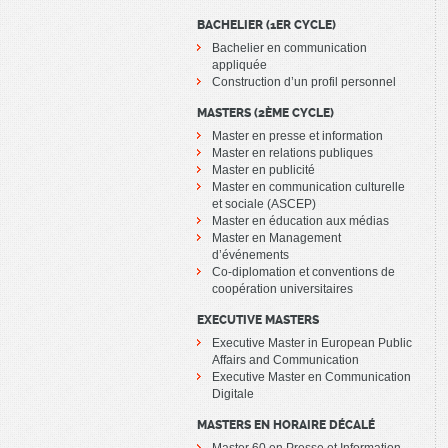
BACHELIER (1ER CYCLE)
Bachelier en communication
appliquée
Construction d’un profil personnel
MASTERS (2ÈME CYCLE)
Master en presse et information
Master en relations publiques
Master en publicité
Master en communication culturelle
et sociale (ASCEP)
Master en éducation aux médias
Master en Management
d’événements
Co-diplomation et conventions de
coopération universitaires
EXECUTIVE MASTERS
Executive Master in European Public
Affairs and Communication
Executive Master en Communication
Digitale
MASTERS EN HORAIRE DÉCALÉ