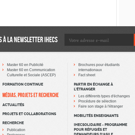
 À LA NEWSLETTER IHECS
Master 60 en Publicité
Brochures pour étudiants
Master 60 en Communication
internationaux
Culturelle et Sociale (ASCEP)
Fact sheet
FORMATION CONTINUE
PARTIR EN ÉCHANGE À
L’ÉTRANGER
MÉDIAS, PROJETS ET RECHERCHE
Les différents types d'échanges
Procédure de sélection
ACTUALITÉS
Faire son stage à l'étranger
PROJETS ET COLLABORATIONS
MOBILITÉS ENSEIGNANTS
RECHERCHE
IHECSOLIDAIRE - PROGRAMME
POUR RÉFUGIÉS ET
Publication
DEMANDEURS D’ASILE