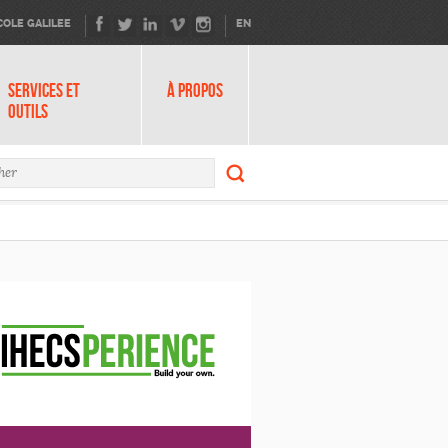
COLE GALILEE
EN
SERVICES ET
À PROPOS
OUTILS
Rechercher
ire de recherche
Rechercher