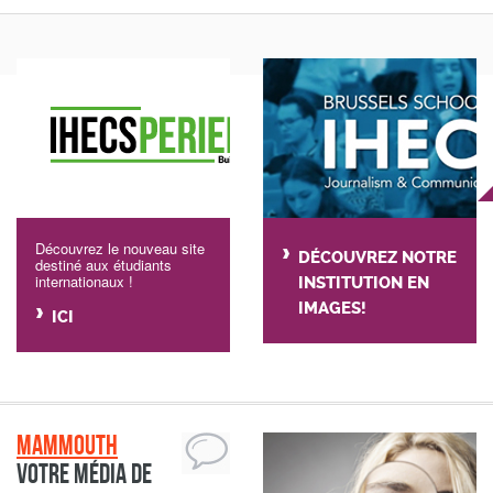
Découvrez le nouveau site
DÉCOUVREZ NOTRE
destiné aux étudiants
internationaux !
INSTITUTION EN
IMAGES!
ICI
Mammouth
Votre média de