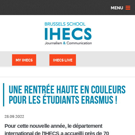
Aller au contenu principal
Panneau de gestion des cookies
MY IHECS
IHECS LIVE
Une rentrée haute en couleurs
pour les étudiants Erasmus !
28.09.2022
Pour cette nouvelle année, le département
international de l'IHECS a accueilli près de 70