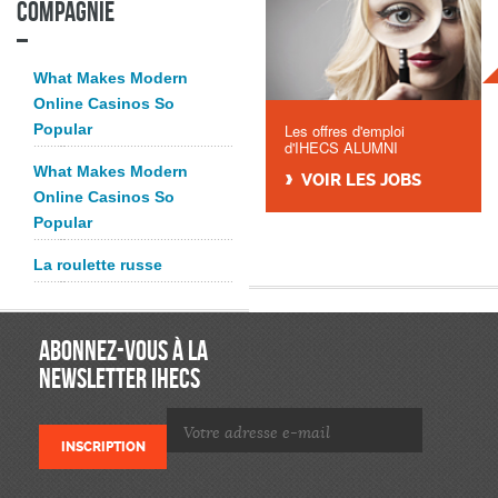
compagnie
What Makes Modern
Online Casinos So
Popular
Les offres d'emploi
d'IHECS ALUMNI
What Makes Modern
VOIR LES JOBS
Online Casinos So
Popular
La roulette russe
ABONNEZ-VOUS À LA
NEWSLETTER IHECS