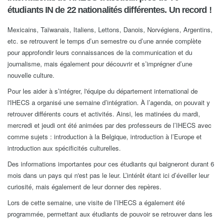
étudiants IN de 22 nationalités différentes. Un record !
Mexicains, Taïwanais, Italiens, Lettons, Danois, Norvégiens, Argentins,
etc. se retrouvent le temps d’un semestre ou d’une année complète
pour approfondir leurs connaissances de la communication et du
journalisme, mais également pour découvrir et s’imprégner d’une
nouvelle culture.
Pour les aider à s’intégrer, l'équipe du département international de
l'IHECS a organisé une semaine d’intégration. À l’agenda, on pouvait y
retrouver différents cours et activités. Ainsi, les matinées du mardi,
mercredi et jeudi ont été animées par des professeurs de l’IHECS avec
comme sujets : introduction à la Belgique, introduction à l’Europe et
introduction aux spécificités culturelles.
Des informations importantes pour ces étudiants qui baigneront durant 6
mois dans un pays qui n'est pas le leur. L’intérêt étant ici d’éveiller leur
curiosité, mais également de leur donner des repères.
Lors de cette semaine, une visite de l’IHECS a également été
programmée, permettant aux étudiants de pouvoir se retrouver dans les