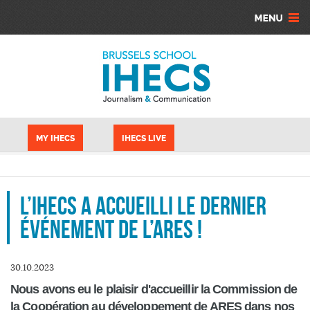
Aller au contenu principal
Panneau de gestion des cookies
MY IHECS
IHECS LIVE
L’IHECS a accueilli le dernier
événement de l’ARES !
30.10.2023
Nous avons eu le plaisir d'accueillir la Commission de
la Coopération au développement de ARES dans nos