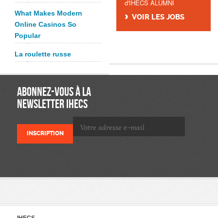
d'IHECS ALUMNI
What Makes Modern
VOIR LES JOBS
Online Casinos So
Popular
La roulette russe
ABONNEZ-VOUS À LA
NEWSLETTER IHECS
IHECS