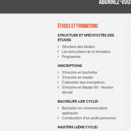
ABONNEZ-VOUS
ÉTUDES ET FORMATIONS
STRUCTURE ET SPÉCIFICITÉS DES
ÉTUDES
Structure des études
Les trois piliers de la formation
Programme
INSCRIPTIONS
S'inscrire en bachelier
S'inscrire en master
Calendrier des inscriptions
S'inscrire en Master 60 - Horaire
décalé
BACHELIER (1ER CYCLE)
Bachelier en communication
appliquée
Construction d’un profil personnel
MASTERS (2ÈME CYCLE)