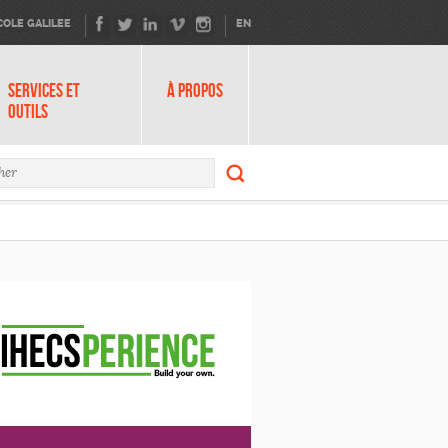
COLE GALILEE
EN
SERVICES ET
À PROPOS
OUTILS
Rechercher
ire de recherche
Rechercher