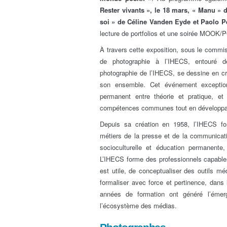
Rester vivants », le 18 mars, « Manu »
soi » de Céline Vanden Eyde et Paolo Pel
lecture de portfolios et une soirée MOOK/P
À travers cette exposition, sous le commis
de photographie à l’IHECS, entouré 
photographie de l’IHECS, se dessine en cr
son ensemble. Cet événement exceptionn
permanent entre théorie et pratique, et
compétences communes tout en développant
Depuis sa création en 1958, l’IHECS fo
métiers de la presse et de la communicatio
socioculturelle et éducation permanent
L’IHECS forme des professionnels capable
est utile, de conceptualiser des outils méd
formaliser avec force et pertinence, dan
années de formation ont généré l’émer
l’écosystème des médias.