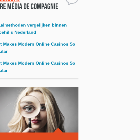
re média de compagnie
aalmethoden vergelijken binnen
cehills Nederland
t Makes Modern Online Casinos So
ular
t Makes Modern Online Casinos So
ular