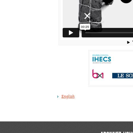
English