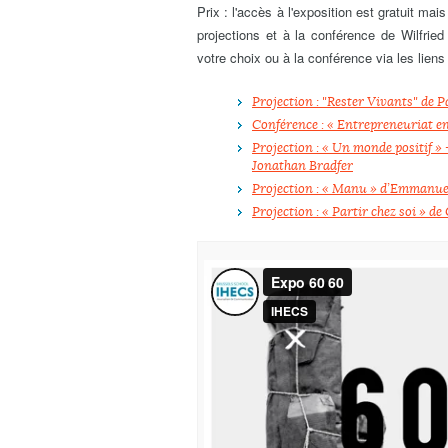
Prix : l'accès à l'exposition est gratuit mais
projections et à la conférence de Wilfrie
votre choix ou à la conférence via les liens
Projection : "Rester Vivants" de 
Conférence : « Entrepreneuriat en
Projection : « Un monde positif » 
Jonathan Bradfer
Projection : « Manu » d’Emmanu
Projection : « Partir chez soi » d