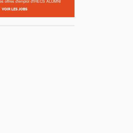
es offres d'emploi d'IHECS ALUMNI
VOIR LES JOBS