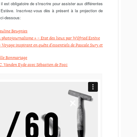
 il est obligatoire de s'inscrire pour assister aux différentes
d Estève. Inscrivez-vous dès à présent à la projection de
 ci-dessous:
Pauline Beugnies
 photojournalisme » – Etat des lieux par Wilfried Estève
- Voyage inspirant en quête d’essentiels de Pascale Sury et
elle Bonmariage
e C. Vanden Eyde avec Sébastien de Fooz