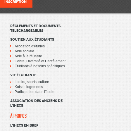
RÈGLEMENTS ET DOCUMENTS
TÉLÉCHARGEABLES
SOUTIEN AUX ÉTUDIANTS
Allocation d'études
Aide sociale
Aide à la réussite
Genre, Diversité et Harcèlement
Étudiants à besoins spécifiques
VIE ÉTUDIANTE
Loisirs, sports, culture
Kots et logements
Participation dans l'école
ASSOCIATION DES ANCIENS DE
L'IHECS
À PROPOS
L'IHECS EN BREF