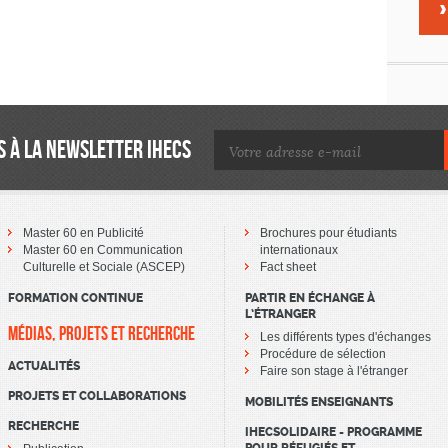
 À LA NEWSLETTER IHECS
Master 60 en Publicité
Brochures pour étudiants
Master 60 en Communication
internationaux
Culturelle et Sociale (ASCEP)
Fact sheet
FORMATION CONTINUE
PARTIR EN ÉCHANGE À
L’ÉTRANGER
MÉDIAS, PROJETS ET RECHERCHE
Les différents types d'échanges
Procédure de sélection
ACTUALITÉS
Faire son stage à l'étranger
PROJETS ET COLLABORATIONS
MOBILITÉS ENSEIGNANTS
RECHERCHE
IHECSOLIDAIRE - PROGRAMME