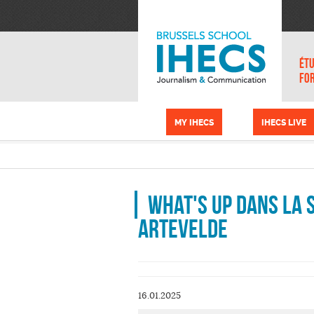
Aller au contenu principal
Panneau de gestion des cookies
ÉTU
FO
MY IHECS
IHECS LIVE
What's up dans la s
Artevelde
16.01.2025