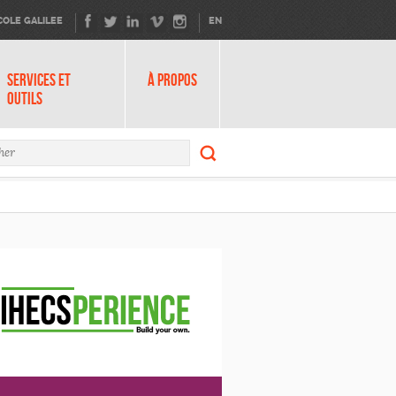
COLE GALILEE
EN
SERVICES ET
À PROPOS
OUTILS
Rechercher
ire de recherche
Rechercher