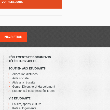
VOIR LES JOBS
RÈGLEMENTS ET DOCUMENTS
TÉLÉCHARGEABLES
SOUTIEN AUX ÉTUDIANTS
Allocation d'études
Aide sociale
Aide à la réussite
Genre, Diversité et Harcèlement
Étudiants à besoins spécifiques
VIE ÉTUDIANTE
Loisirs, sports, culture
Kots et logements