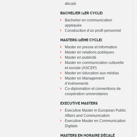
décalé
BACHELIER (1ER CYCLE)
Bachelier en communication
appliquée
Construction d’un profil personnel
MASTERS (2ÈME CYCLE)
Master en presse et information
Master en relations publiques
Master en publicité
Master en communication culturelle
et sociale (ASCEP)
Master en éducation aux médias
Master en Management
d’événements
Co-diplomation et conventions de
coopération universitaires
EXECUTIVE MASTERS
Executive Master in European Public
Affairs and Communication
Executive Master en Communication
Digitale
MASTERS EN HORAIRE DÉCALÉ