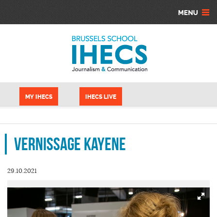
Aller au contenu principal
Panneau de gestion des cookies
MY IHECS
IHECS LIVE
Vernissage Kayene
29.10.2021