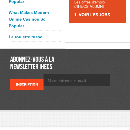
Popular
Les offres d'emploi
d'IHECS ALUMNI
What Makes Modern
VOIR LES JOBS
Online Casinos So
Popular
La roulette russe
ABONNEZ-VOUS À LA
NEWSLETTER IHECS