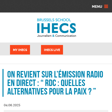
Aller au contenu principal
Panneau de gestion des cookies
MY IHECS
IHECS LIVE
On revient sur l’émission radio
en direct : “ RDC : Quelles
alternatives pour la paix ? ”
04.06.2025