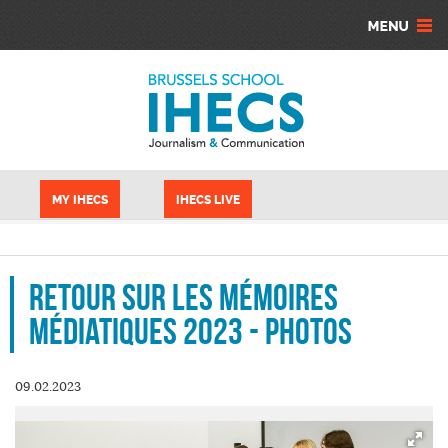
Aller au contenu principal
Panneau de gestion des cookies
MY IHECS
IHECS LIVE
Retour sur les mémoires
médiatiques 2023 - Photos
09.02.2023