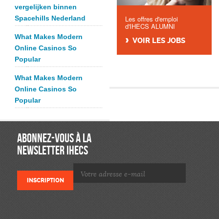
vergelijken binnen
Spacehills Nederland
Les offres d'emploi
d'IHECS ALUMNI
What Makes Modern
VOIR LES JOBS
Online Casinos So
Popular
What Makes Modern
Online Casinos So
Popular
ABONNEZ-VOUS À LA
NEWSLETTER IHECS