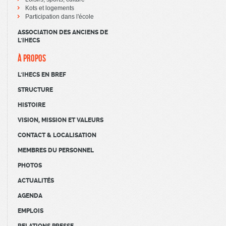
Kots et logements
Participation dans l'école
ASSOCIATION DES ANCIENS DE
L'IHECS
À PROPOS
L'IHECS EN BREF
STRUCTURE
HISTOIRE
VISION, MISSION ET VALEURS
CONTACT & LOCALISATION
MEMBRES DU PERSONNEL
PHOTOS
ACTUALITÉS
AGENDA
EMPLOIS