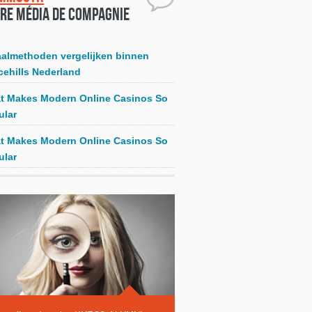
re média de compagnie
aalmethoden vergelijken binnen
cehills Nederland
t Makes Modern Online Casinos So
ular
t Makes Modern Online Casinos So
ular