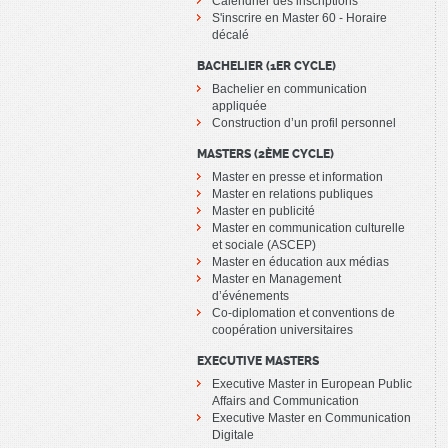
Calendrier des inscriptions
S'inscrire en Master 60 - Horaire
décalé
BACHELIER (1ER CYCLE)
Bachelier en communication
appliquée
Construction d’un profil personnel
MASTERS (2ÈME CYCLE)
Master en presse et information
Master en relations publiques
Master en publicité
Master en communication culturelle
et sociale (ASCEP)
Master en éducation aux médias
Master en Management
d’événements
Co-diplomation et conventions de
coopération universitaires
EXECUTIVE MASTERS
Executive Master in European Public
Affairs and Communication
Executive Master en Communication
Digitale