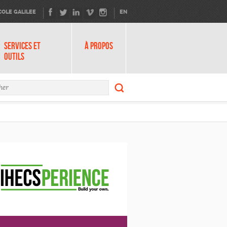
COLE GALILEE
EN
SERVICES ET
À PROPOS
OUTILS
Rechercher
ire de recherche
Rechercher