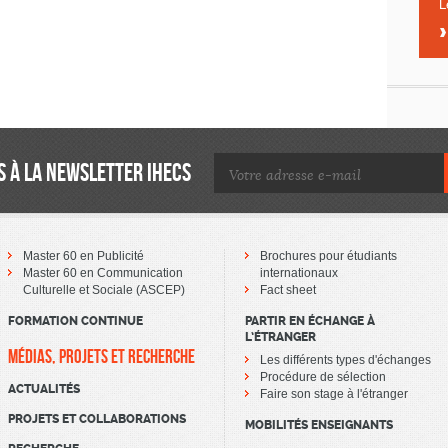
L
 À LA NEWSLETTER IHECS
Master 60 en Publicité
Brochures pour étudiants
Master 60 en Communication
internationaux
Culturelle et Sociale (ASCEP)
Fact sheet
FORMATION CONTINUE
PARTIR EN ÉCHANGE À
L’ÉTRANGER
MÉDIAS, PROJETS ET RECHERCHE
Les différents types d'échanges
Procédure de sélection
ACTUALITÉS
Faire son stage à l'étranger
PROJETS ET COLLABORATIONS
MOBILITÉS ENSEIGNANTS