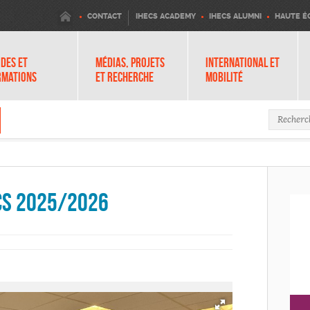
IHECS
CONTACT
IHECS ACADEMY
IHECS ALUMNI
HAUTE É
DES ET
MÉDIAS, PROJETS
INTERNATIONAL ET
RMATIONS
ET RECHERCHE
MOBILITÉ
Formula
CS 2025/2026