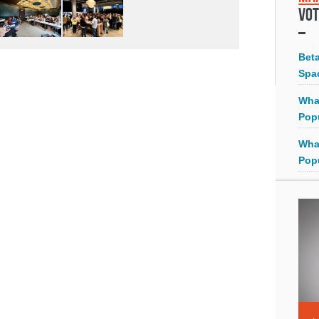
Vot
Bet
Spa
Wha
Pop
Wha
Pop