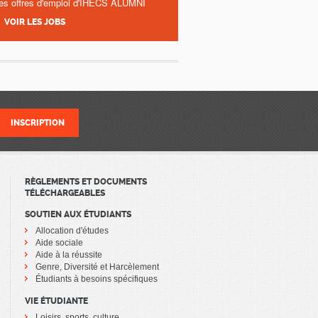
es offres d'emploi d'IHECS ALUMNI
VOIR LES JOBS
RÈGLEMENTS ET DOCUMENTS
TÉLÉCHARGEABLES
SOUTIEN AUX ÉTUDIANTS
Allocation d'études
Aide sociale
Aide à la réussite
Genre, Diversité et Harcèlement
Étudiants à besoins spécifiques
VIE ÉTUDIANTE
Loisirs, sports, culture