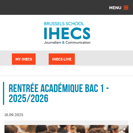
Aller au contenu principal
Panneau de gestion des cookies
MY IHECS
IHECS LIVE
Rentrée Académique BAC 1 -
2025/2026
18.09.2025