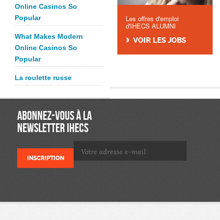
Online Casinos So
Popular
Les offres d'emploi
d'IHECS ALUMNI
What Makes Modern
VOIR LES JOBS
Online Casinos So
Popular
La roulette russe
ABONNEZ-VOUS À LA
NEWSLETTER IHECS