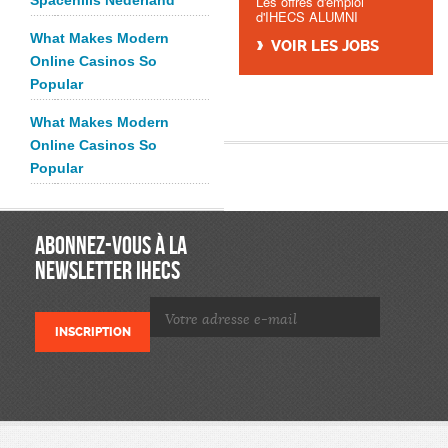
Spacehills Nederland
Les offres d'emploi
d'IHECS ALUMNI
What Makes Modern
VOIR LES JOBS
Online Casinos So
Popular
What Makes Modern
Online Casinos So
Popular
ABONNEZ-VOUS À LA
NEWSLETTER IHECS