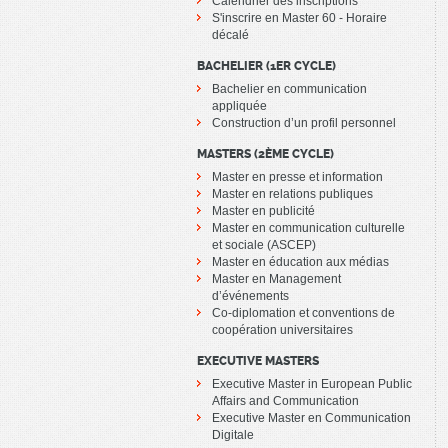
Calendrier des inscriptions
S'inscrire en Master 60 - Horaire
décalé
BACHELIER (1ER CYCLE)
Bachelier en communication
appliquée
Construction d’un profil personnel
MASTERS (2ÈME CYCLE)
Master en presse et information
Master en relations publiques
Master en publicité
Master en communication culturelle
et sociale (ASCEP)
Master en éducation aux médias
Master en Management
d’événements
Co-diplomation et conventions de
coopération universitaires
EXECUTIVE MASTERS
Executive Master in European Public
Affairs and Communication
Executive Master en Communication
Digitale