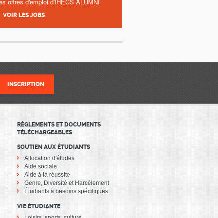
es offres d'emploi d'IHECS ALUMNI
VOIR LES JOBS
RÈGLEMENTS ET DOCUMENTS
TÉLÉCHARGEABLES
SOUTIEN AUX ÉTUDIANTS
Allocation d'études
Aide sociale
Aide à la réussite
Genre, Diversité et Harcèlement
Étudiants à besoins spécifiques
VIE ÉTUDIANTE
Loisirs, sports, culture