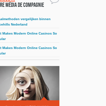
re média de compagnie
aalmethoden vergelijken binnen
cehills Nederland
t Makes Modern Online Casinos So
ular
t Makes Modern Online Casinos So
ular