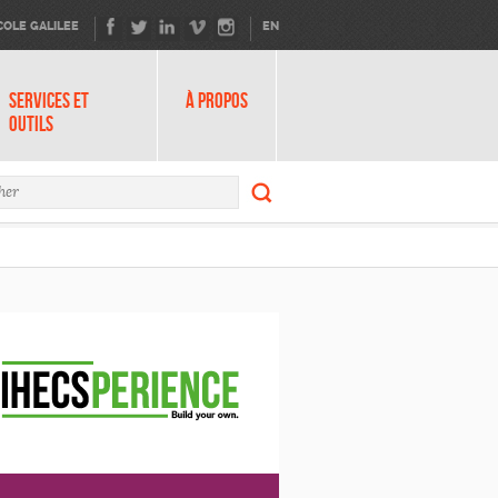
COLE GALILEE
EN
SERVICES ET
À PROPOS
OUTILS
Rechercher
ire de recherche
Rechercher