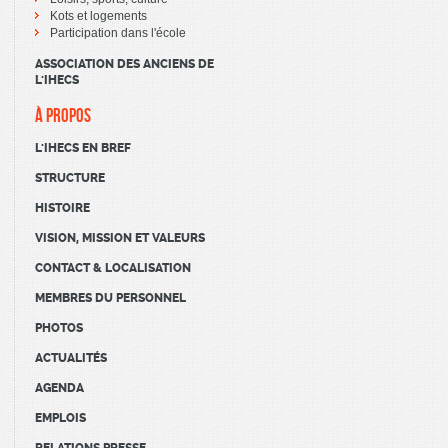
Kots et logements
Participation dans l'école
ASSOCIATION DES ANCIENS DE
L'IHECS
À PROPOS
L'IHECS EN BREF
STRUCTURE
HISTOIRE
VISION, MISSION ET VALEURS
CONTACT & LOCALISATION
MEMBRES DU PERSONNEL
PHOTOS
ACTUALITÉS
AGENDA
EMPLOIS