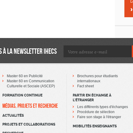
L
 À LA NEWSLETTER IHECS
Master 60 en Publicité
Brochures pour étudiants
Master 60 en Communication
internationaux
Culturelle et Sociale (ASCEP)
Fact sheet
FORMATION CONTINUE
PARTIR EN ÉCHANGE À
L’ÉTRANGER
MÉDIAS, PROJETS ET RECHERCHE
Les différents types d'échanges
Procédure de sélection
ACTUALITÉS
Faire son stage à l'étranger
PROJETS ET COLLABORATIONS
MOBILITÉS ENSEIGNANTS