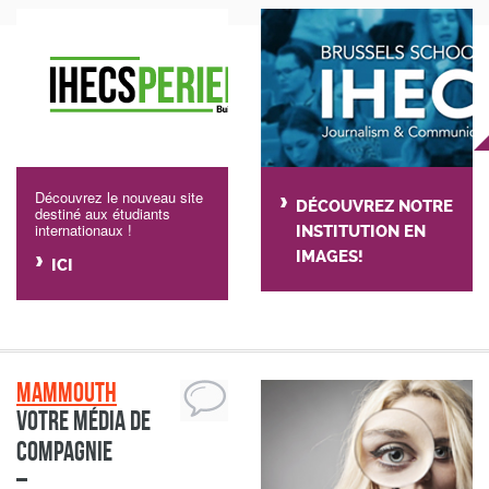
Découvrez le nouveau site
DÉCOUVREZ NOTRE
destiné aux étudiants
internationaux !
INSTITUTION EN
IMAGES!
ICI
Mammouth
Votre média de
compagnie