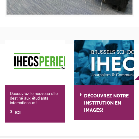
Découvrez le nouveau site
DÉCOUVREZ NOTRE
destiné aux étudiants
internationaux !
INSTITUTION EN
IMAGES!
ICI