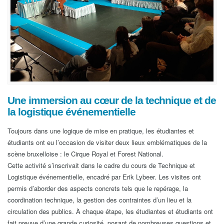
Une immersion au cœur de la technique et de
la logistique événementielle
Toujours dans une logique de mise en pratique, les étudiantes et
étudiants ont eu l’occasion de visiter deux lieux emblématiques de la
scène bruxelloise : le Cirque Royal et Forest National.
Cette activité s’inscrivait dans le cadre du cours de Technique et
Logistique événementielle, encadré par Erik Lybeer. Les visites ont
permis d’aborder des aspects concrets tels que le repérage, la
coordination technique, la gestion des contraintes d’un lieu et la
circulation des publics. À chaque étape, les étudiantes et étudiants ont
fait preuve d’une grande curiosité, posant de nombreuses questions et