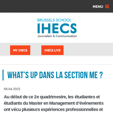
Aller au contenu principal
Panneau de gestion des cookies
MY IHECS
IHECS LIVE
What’s up dans la section ME ?
08.04.2025
Au début de ce 2e quadrimestre, les étudiantes et
étudiants du Master en Management d’événements
ont vécu plusieurs expériences professionnelles et