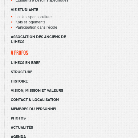
Étudiants à besoins spécifiques
VIE ÉTUDIANTE
Loisirs, sports, culture
Kots et logements
Participation dans l'école
ASSOCIATION DES ANCIENS DE
L'IHECS
À PROPOS
L'IHECS EN BREF
STRUCTURE
HISTOIRE
VISION, MISSION ET VALEURS
CONTACT & LOCALISATION
MEMBRES DU PERSONNEL
PHOTOS
ACTUALITÉS
AGENDA