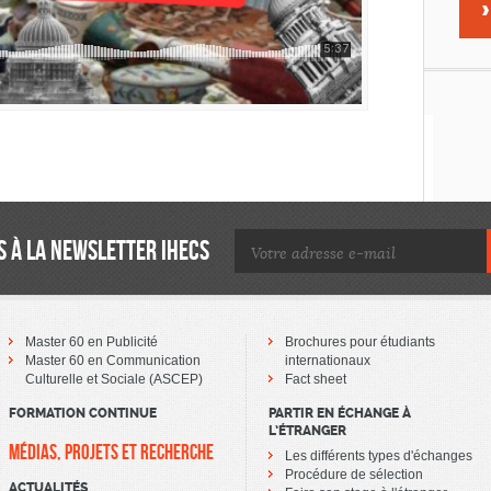
 À LA NEWSLETTER IHECS
Master 60 en Publicité
Brochures pour étudiants
Master 60 en Communication
internationaux
Culturelle et Sociale (ASCEP)
Fact sheet
FORMATION CONTINUE
PARTIR EN ÉCHANGE À
L’ÉTRANGER
MÉDIAS, PROJETS ET RECHERCHE
Les différents types d'échanges
Procédure de sélection
ACTUALITÉS