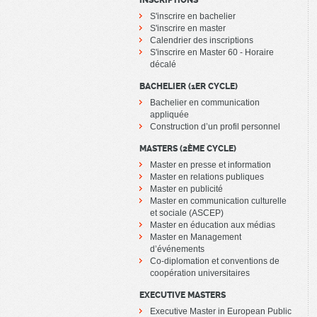
INSCRIPTIONS
S'inscrire en bachelier
S'inscrire en master
Calendrier des inscriptions
S'inscrire en Master 60 - Horaire
décalé
BACHELIER (1ER CYCLE)
Bachelier en communication
appliquée
Construction d’un profil personnel
MASTERS (2ÈME CYCLE)
Master en presse et information
Master en relations publiques
Master en publicité
Master en communication culturelle
et sociale (ASCEP)
Master en éducation aux médias
Master en Management
d’événements
Co-diplomation et conventions de
coopération universitaires
EXECUTIVE MASTERS
Executive Master in European Public