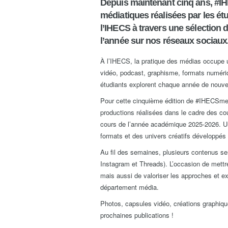
Depuis maintenant cinq ans, #I
médiatiques réalisées par les ét
l’IHECS à travers une sélection d
l’année sur nos réseaux sociaux
À l’IHECS, la pratique des médias occupe u
vidéo, podcast, graphisme, formats numérique
étudiants explorent chaque année de nouve
Pour cette cinquième édition de #IHECSme
productions réalisées dans le cadre des cour
cours de l’année académique 2025-2026. Un
formats et des univers créatifs développés 
Au fil des semaines, plusieurs contenus s
Instagram et Threads). L’occasion de mettre
mais aussi de valoriser les approches et e
département média.
Photos, capsules vidéo, créations graphique
prochaines publications !