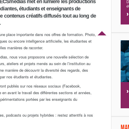
HECSmedias met en lumière les productions
D
é
udiantes, étudiants et enseignants de
e contenus créatifs diffusés tout au long de
.
ne place importante dans nos offres de formation. Photo,
s ou encore intelligence artificielle, les étudiantes et
lles manières de raconter.
dias, nous vous proposons une nouvelle sélection de
s, ateliers et projets menés au sein de l’institution au
e manière de découvrir la diversité des regards, des
par nos étudiants et étudiantes.
eront publiés sur nos réseaux sociaux (Facebook,
 en avant le travail des différentes sections et années,
xpérimentations portées par les enseignants du
s, podcasts ou projets hybrides : restez attentifs à nos
Ma