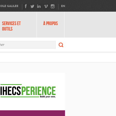
COLE GALILEE
EN
SERVICES ET
À PROPOS
OUTILS
Rechercher
ire de recherche
Rechercher