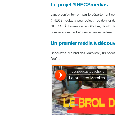
Le projet #IHECSmedias
Lancé conjointement par le département co
#IHECSmedias a pour objectif de donner dav
l’IHECS. À travers cette initiative, l’institu
compétences techniques et les expérimenta
Un premier média à découvr
Découvrez "Le brol des Marolles", un podca
BAC 2.