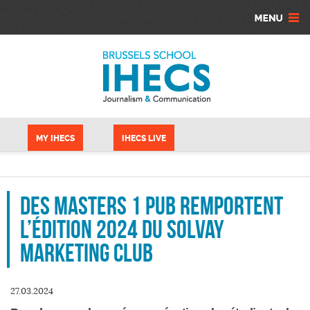
Aller au contenu principal
Panneau de gestion des cookies
MY IHECS
IHECS LIVE
Des Masters 1 PUB remportent
l’édition 2024 du Solvay
Marketing Club
27.03.2024