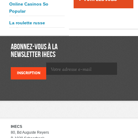
Online Casinos So
Popular
La roulette russe
ABONNEZ-VOUS À LA
NEWSLETTER IHECS
IHECS
80, Bd Auguste Reyers