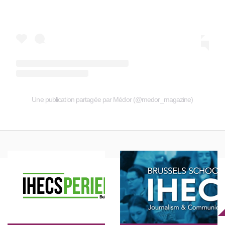
Une publication partagée par Médor (@medor_magazine)