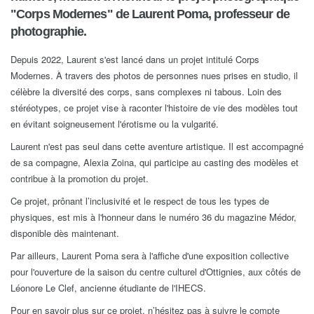
"Corps Modernes" de Laurent Poma, professeur de
photographie.
Depuis 2022, Laurent s'est lancé dans un projet intitulé
Corps
Modernes. À travers des photos de personnes nues prises en studio, il
célèbre la diversité des corps, sans complexes ni tabous. Loin des
stéréotypes, ce projet vise à raconter l'histoire de vie des modèles tout
en évitant soigneusement l'érotisme ou la vulgarité.
Laurent n'est pas seul dans cette aventure artistique
. Il est accompagné
de sa compagne, Alexia Zoina, qui participe au casting des modèles et
contribue à la promotion du projet.
Ce projet, prônant l’inclusivité et le respect de tous les types de
physiques, est mis à l'honneur dans le numéro 36 du magazine
Médor,
disponible dès maintenant.
Par ailleurs
, Laurent Poma sera à l'affiche d'une exposition collective
pour l'ouverture de la saison du centre culturel d'Ottignies, aux côtés de
Léonore Le Clef, ancienne étudiante de l'IHECS.
Pour en savoir plus sur ce projet, n’hésitez pas à suivre le compte