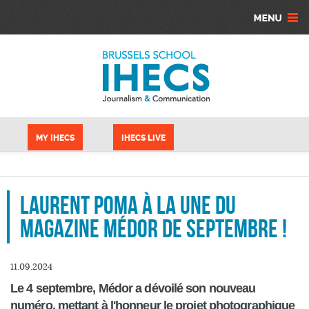
Aller au contenu principal
Panneau de gestion des cookies
MY IHECS
IHECS LIVE
Laurent Poma à la Une du
magazine Médor de septembre !
11.09.2024
Le 4 septembre, Médor a dévoilé son nouveau
numéro, mettant à l'honneur le projet photographique