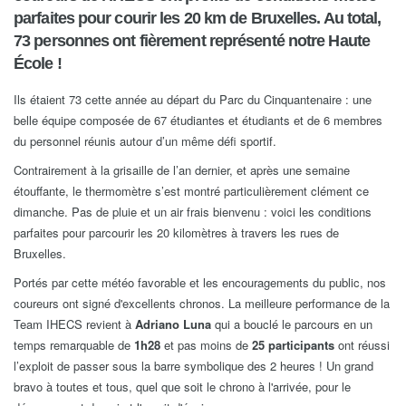
parfaites pour courir les 20 km de Bruxelles. Au total,
73 personnes ont fièrement représenté notre Haute
École !
Ils étaient 73 cette année au départ du Parc du Cinquantenaire : une
belle équipe composée de 67 étudiantes et étudiants et de 6 membres
du personnel réunis autour d’un même défi sportif.
Contrairement à la grisaille de l’an dernier, et après une semaine
étouffante, le thermomètre s’est montré particulièrement clément ce
dimanche. Pas de pluie et un air frais bienvenu : voici les conditions
parfaites pour parcourir les 20 kilomètres à travers les rues de
Bruxelles.
Portés par cette météo favorable et les encouragements du public, nos
coureurs ont signé d'excellents chronos. La meilleure performance de la
Team IHECS revient à
Adriano Luna
qui a bouclé le parcours en un
temps remarquable de
1h28
et pas moins de
25 participants
ont réussi
l’exploit de passer sous la barre symbolique des 2 heures ! Un grand
bravo à toutes et tous, quel que soit le chrono à l'arrivée, pour le