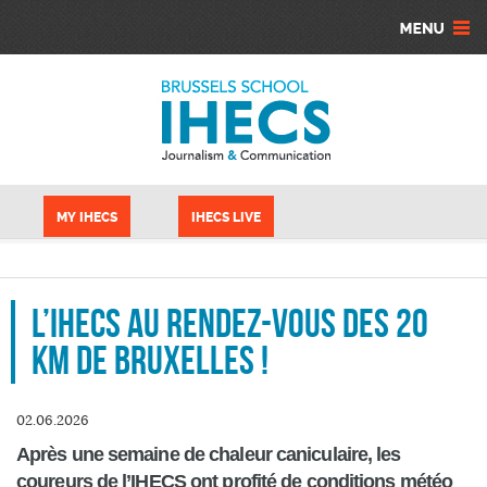
Aller au contenu principal
Panneau de gestion des cookies
MY IHECS
IHECS LIVE
L’IHECS au rendez-vous des 20
km de Bruxelles !
02.06.2026
Après une semaine de chaleur caniculaire, les
coureurs de l’IHECS ont profité de conditions météo