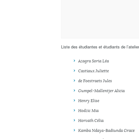
Liste des étudiantes et étudiants de l’ateli
Azagra Soria Léa
Castiaux Juliette
de Foestraets Jules
Gumpel-Mallentjer Alicia
Henry Elise
Hodzic Mia
Horvath Célia
Kamba Ndaya-Badiunda Grace