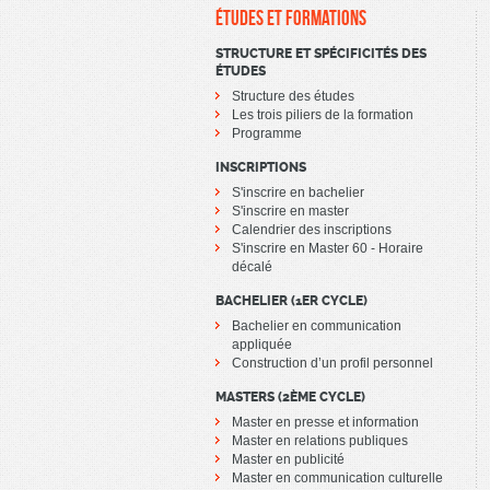
ÉTUDES ET FORMATIONS
STRUCTURE ET SPÉCIFICITÉS DES
ÉTUDES
Structure des études
Les trois piliers de la formation
Programme
INSCRIPTIONS
S'inscrire en bachelier
S'inscrire en master
Calendrier des inscriptions
S'inscrire en Master 60 - Horaire
décalé
BACHELIER (1ER CYCLE)
Bachelier en communication
appliquée
Construction d’un profil personnel
MASTERS (2ÈME CYCLE)
Master en presse et information
Master en relations publiques
Master en publicité
Master en communication culturelle