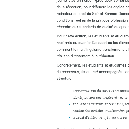
journalistes en herbe. Après deux semaines
de la rédaction, pour défendre les angles c
rédacteur en chef du Soir et Bernard Demont
conditions réelles de la pratique profession
répondre aux standards de qualité du quotid
Pour cette édition, les étudiants et étudian
habitants du quartier Dansaert ou les élèv
comment le multilinguisme transforme la vill
réalisée directement à la rédaction.
Concrètement, les étudiants et étudiantes o
du processus, ils ont été accompagnés par
structuré :
appropriation du sujet et immers
identification des angles et reche
enquête de terrain, interviews, éc
remise des articles en décembre 
travail d’édition en février au se