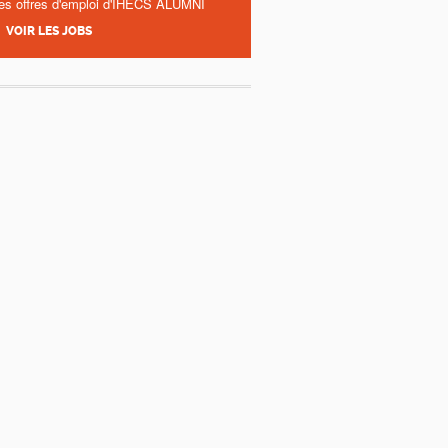
es offres d'emploi d'IHECS ALUMNI
VOIR LES JOBS