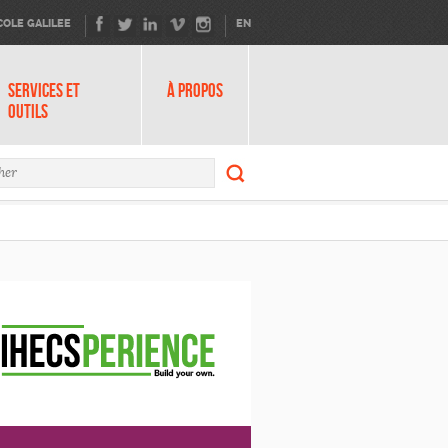
COLE GALILEE
EN
SERVICES ET
À PROPOS
OUTILS
Rechercher
ire de recherche
Rechercher