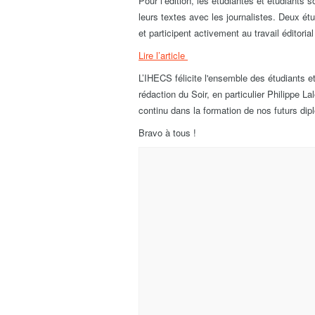
Pour l’édition, les étudiantes et étudiants s
leurs textes avec les journalistes. Deux étud
et participent activement au travail éditor
Lire l’article
L’IHECS félicite l'ensemble des étudiants et
rédaction du Soir, en particulier Philippe 
continu dans la formation de nos futurs dip
Bravo à tous !