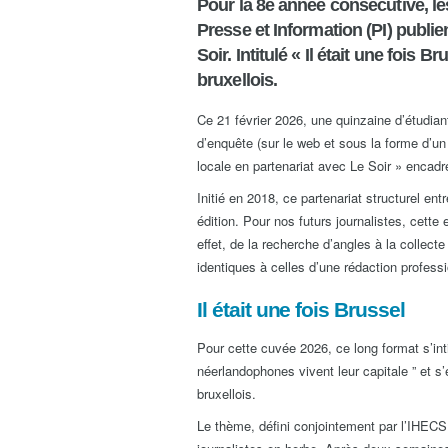
Pour la 8e année consécutive, le
Presse et Information (PI) publie
Soir. Intitulé « Il était une fois B
bruxellois.
Ce 21 février 2026, une quinzaine d’étudian
d’enquête (sur le web et sous la forme d’u
locale en partenariat avec Le Soir » encadr
Initié en 2018, ce partenariat structurel ent
édition. Pour nos futurs journalistes, cett
effet, de la recherche d’angles à la collecte
identiques à celles d’une rédaction professi
Il était une fois Brussel
Pour cette cuvée 2026, ce long format s’inti
néerlandophones vivent leur capitale ” et s
bruxellois.
Le thème, défini conjointement par l’IHECS 