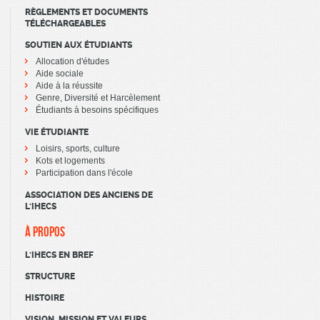
RÈGLEMENTS ET DOCUMENTS
TÉLÉCHARGEABLES
SOUTIEN AUX ÉTUDIANTS
Allocation d'études
Aide sociale
Aide à la réussite
Genre, Diversité et Harcèlement
Étudiants à besoins spécifiques
VIE ÉTUDIANTE
Loisirs, sports, culture
Kots et logements
Participation dans l'école
ASSOCIATION DES ANCIENS DE
L'IHECS
À PROPOS
L'IHECS EN BREF
STRUCTURE
HISTOIRE
VISION, MISSION ET VALEURS