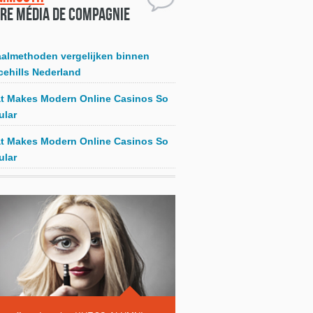
re média de compagnie
aalmethoden vergelijken binnen
cehills Nederland
t Makes Modern Online Casinos So
ular
t Makes Modern Online Casinos So
ular