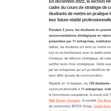
En décembre 2022, la section R
cadre du cours de stratégie de 
étudiants de mettre en pratique 
leur future réalité professionnelle
Pendant 3 jours, les étudiants en premi
recommandations stratégiques en répon
présentées par 11 entreprises, institutio
réelles, les étudiants ont ainsi pu mettre
tout en se familiarisant avec la réalité prof
d’analyse, de réflexion stratégique, de créa
justifier leurs choix stratégiques. Cette ex
par les entreprises qui ont pu bénéficier d
leurs défis actuels de communication.
Répartis en 14 équipes, les
150 étudiants
communicationnelle à
11 entreprises
,
inst
la Commission européenne, le social club 
Walt Disney Company
, la société
The Brus
de construction BESIX Group,
l’Unité Acti