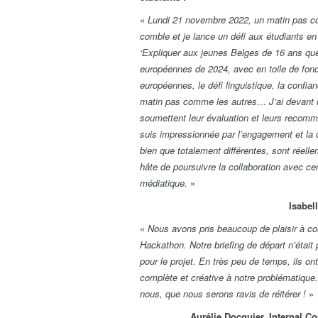
«
Lundi 21 novembre 2022, un matin pas co
comble et je lance un défi aux étudiants e
‘Expliquer aux jeunes Belges de 16 ans que
européennes de 2024, avec en toile de fond :
européennes, le défi linguistique, la con
matin pas comme les autres… J’ai devant m
soumettent leur évaluation et leurs recomm
suis impressionnée par l’engagement et la 
bien que totalement différentes, sont réelle
hâte de poursuivre la collaboration avec ce
médiatique.
»
Isabel
«
Nous avons pris beaucoup de plaisir à col
Hackathon. Notre briefing de départ n’était 
pour le projet. En très peu de temps, ils o
complète et créative à notre problématique
nous, que nous serons ravis de réitérer !
»
Aurélie Docquier, Internal 