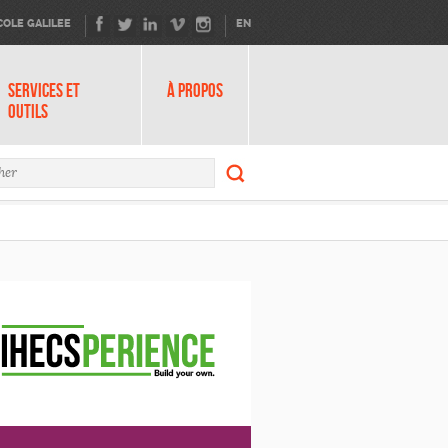
COLE GALILEE
EN
SERVICES ET
À PROPOS
OUTILS
Rechercher
ire de recherche
Rechercher