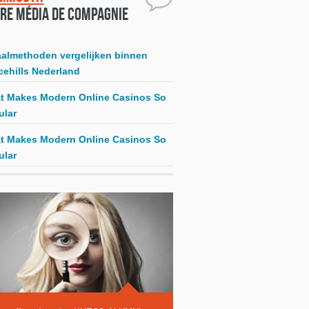
re média de compagnie
aalmethoden vergelijken binnen
cehills Nederland
t Makes Modern Online Casinos So
ular
t Makes Modern Online Casinos So
ular