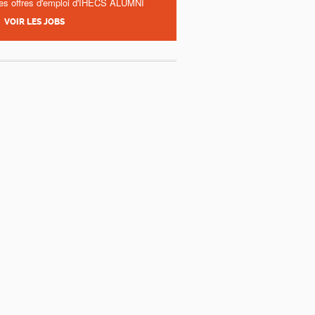
es offres d'emploi d'IHECS ALUMNI
VOIR LES JOBS